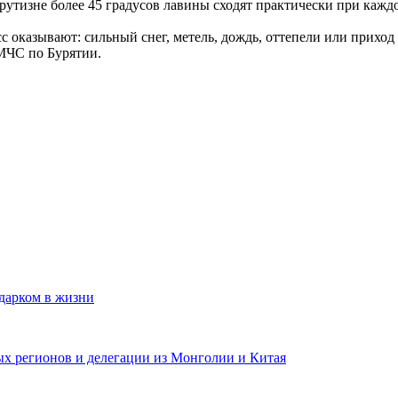
крутизне более 45 градусов лавины сходят практически при кажд
 оказывают: сильный снег, метель, дождь, оттепели или приход
МЧС по Бурятии.
одарком в жизни
ных регионов и делегации из Монголии и Китая