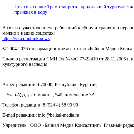
Пока вы спали: Трамп запретил «родильный туризм»; Чис
прыжках в воду
В связи с ужесточением требований к сбору и хранению перс
можно в наших соцсетях:
https://vk.com/bmk.news
© 2004-2026 информационное агентство «Байкал Медиа Конса
Св-во о регистрации СМИ Эл № ФС 77-22419 от 28.11.2005 г. 
культурного наследия
Адрес редакции: 670000, Республика Бурятия,
г. Улан-Удэ, ул. Смолина, 54б, помещение 3А
Телефон редакции: ‎‎8 (924 4) 58 90 90
E-mail редакции: info@baikal-media.ru
Учредитель - ООО
Байкал Медиа Консалтинг
. Главный редак
«
»