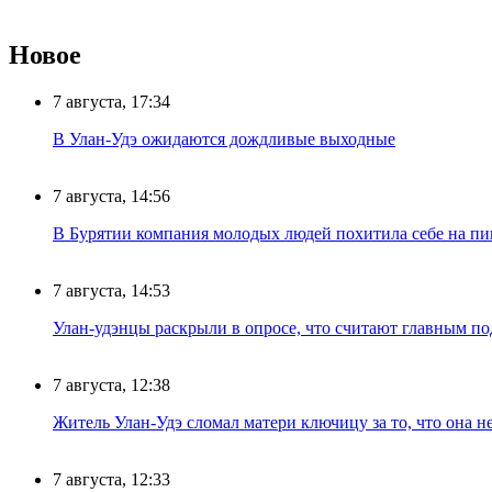
Новое
7 августа, 17:34
В Улан-Удэ ожидаются дождливые выходные
7 августа, 14:56
В Бурятии компания молодых людей похитила себе на пик
7 августа, 14:53
Улан-удэнцы раскрыли в опросе, что считают главным п
7 августа, 12:38
Житель Улан-Удэ сломал матери ключицу за то, что она н
7 августа, 12:33