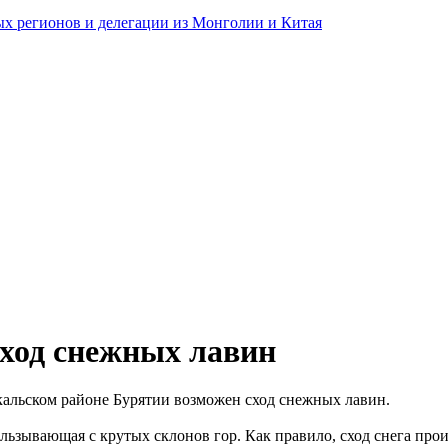
ных регионов и делегации из Монголии и Китая
сход снежных лавин
кальском районе Бурятии возможен сход снежных лавин.
льзывающая с крутых склонов гор. Как правило, сход снега прои