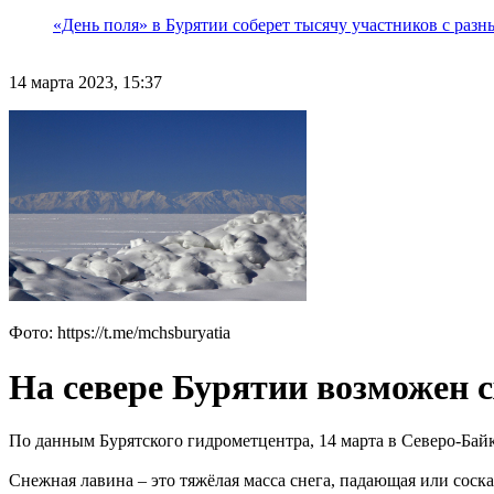
«День поля» в Бурятии соберет тысячу участников с раз
14 марта 2023, 15:37
Фото: https://t.me/mchsburyatia
На севере Бурятии возможен 
По данным Бурятского гидрометцентра, 14 марта в Северо-Бай
Снежная лавина – это тяжёлая масса снега, падающая или соска