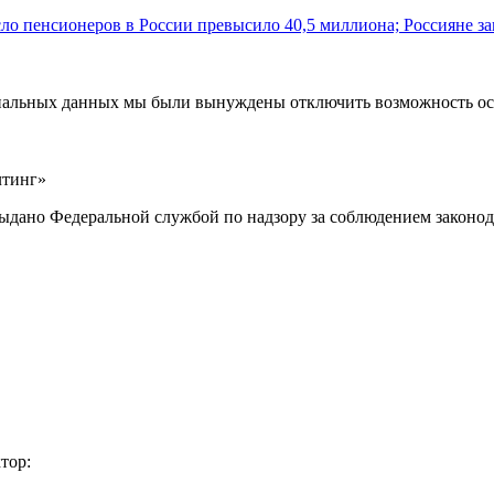
ло пенсионеров в России превысило 40,5 миллиона; Россияне за
ональных данных мы были вынуждены отключить возможность ост
лтинг»
выдано Федеральной службой по надзору за соблюдением законод
тор: