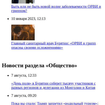
Быть или не быть новой волне заболеваемости ОРВИ и
гриппом?
10 января 2023, 12:13
Главный санитарный врач Бурятии: «ОРВИ и грипп
опасны своими осложнениями»
Новости раздела «Общество»
7 августа, 12:33
«День поля» в Бурятии соберет тысячу участников с
разных регионов и делегации из Монголии и Китая
7 августа, 09:20
Пока вы спали: Трамп запретил «родильный туризм»;