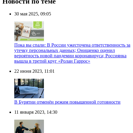
Новости по теме
30 мая 2025, 09:05
Пока вы спали: В России ужесточена ответственность за
утечку персональных данных; Онищенко оценил
вероятность новой пандемии коронавируса; Россиянка
вышла в третий круг «Ролан Гаррос»
22 июня 2023, 11:01
В Бурятии отменён режим повышенной готовности
11 января 2023, 14:30