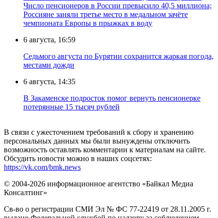
Число пенсионеров в России превысило 40,5 миллиона;
Россияне заняли третье место в медальном зачёте
чемпионата Европы в прыжках в воду
6 августа, 16:59
Седьмого августа по Бурятии сохранится жаркая погода,
местами дожди
6 августа, 14:35
В Закаменске подросток помог вернуть пенсионерке
потерянные 15 тысяч рублей
В связи с ужесточением требований к сбору и хранению
персональных данных мы были вынуждены отключить
возможность оставлять комментарии к материалам на сайте.
Обсудить новости можно в наших соцсетях:
https://vk.com/bmk.news
© 2004-2026 информационное агентство «Байкал Медиа
Консалтинг»
Св-во о регистрации СМИ Эл № ФС 77-22419 от 28.11.2005 г.
выдано Федеральной службой по надзору за соблюдением