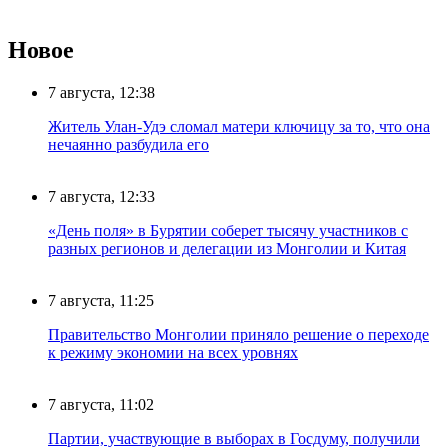
Новое
7 августа, 12:38
Житель Улан-Удэ сломал матери ключицу за то, что она
нечаянно разбудила его
7 августа, 12:33
«День поля» в Бурятии соберет тысячу участников с
разных регионов и делегации из Монголии и Китая
7 августа, 11:25
Правительство Монголии приняло решение о переходе
к режиму экономии на всех уровнях
7 августа, 11:02
Партии, участвующие в выборах в Госдуму, получили