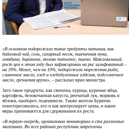
«В основном подорожали такие продукты питания, как
байховый чай, соль, сахарный песок, пшеничная мука,
говядина, баранина, молоко питьевое, пшено. Максимальный
рост цен в этом году был зафиксирован на рис шлифованный –
на 39%. Менее, чем на 10%, подорожали мороженая рыба,
сливочное масло, хлеб и хлебобулочные изделия, подсолнечное
масло, гречневая крупа», –
рассказал врио министра.
Зато такие продукты, как свинина, курица, куриные яйца,
картофель, белокочанная капуста, репчатый лук, морковь и
яблоки, наоборот, подешевели. Также жители Бурятии
поинтересовались, кто и как контролирует цены, и какие
меры принимаются для сдерживания их роста.
«В первую очередь, организован мониторинг в ста различных
магазинах. Во всех районах республики закреплены