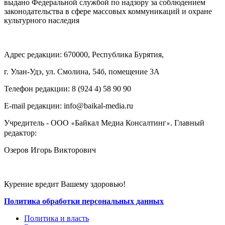
выдано Федеральной службой по надзору за соблюдением
законодательства в сфере массовых коммуникаций и охране
культурного наследия
Адрес редакции: 670000, Республика Бурятия,
г. Улан-Удэ, ул. Смолина, 54б, помещение 3А
Телефон редакции: ‎‎8 (924 4) 58 90 90
E-mail редакции: info@baikal-media.ru
Учредитель - ООО
Байкал Медиа Консалтинг
. Главный
«
»
редактор:
Озеров Игорь Викторович
Курение вредит Вашему здоровью!
Политика обработки персональных данных
Политика и власть