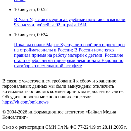
10 августа, 09:52
В Улан-Удэ с автосервиса судебные приставы взыскали
93 тысячи рублей за 92 штрафа ГАИ
10 августа, 09:24
Пока вы спали: Марат Хуснуллин сообщил о росте цен
на стройматериалы в России; В России изменятся
правила приема на работу матерей с детьми; Россияне
стали серебряными призерами чемпионата Европы по
пятиборью в смешанной эстафете
В связи с ужесточением требований к сбору и хранению
персональных данных мы были вынуждены отключить
возможность оставлять комментарии к материалам на сайте.
Обсудить новости можно в наших соцсетях:
https://vk.com/bmk.news
© 2004-2026 информационное агентство «Байкал Медиа
Консалтинг»
Св-во о регистрации СМИ Эл № ФС 77-22419 от 28.11.2005 г.