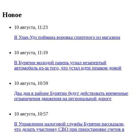
Новое
10 августа, 11:23
В Улан-Удэ поймана воровка спиртного из магазина
10 августа, 11:19
В Бурятии молодой парень угнал незапертый
автомобиль из-за того, что устал идти пешком домой
10 августа, 10:59
Два дня в районе Бурятии будут действовать временные
ограничения движения на региональной дороге
10 августа, 10:57
В Управлении налоговой службы Бурятии рассказали,
что делать участнику СВО при приостановке счетов в