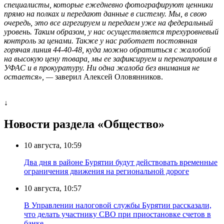
специалисты, которые ежедневно фотографируют ценники
прямо на полках и передают данные в систему. Мы, в свою
очередь, это все агрегируем и передаем уже на федеральный
уровень. Таким образом, у нас осуществляется трехуровневый
контроль за ценами. Также у нас работает постоянная
горячая линия 44-40-48, куда можно обратиться с жалобой
на высокую цену товара, мы ее зафиксируем и перенаправим в
УФАС и в прокуратуру. Ни одна жалоба без внимания не
остается», —
заверил Алексей Оловянников.
↓
Новости раздела «Общество»
10 августа, 10:59
Два дня в районе Бурятии будут действовать временные
ограничения движения на региональной дороге
10 августа, 10:57
В Управлении налоговой службы Бурятии рассказали,
что делать участнику СВО при приостановке счетов в
банке