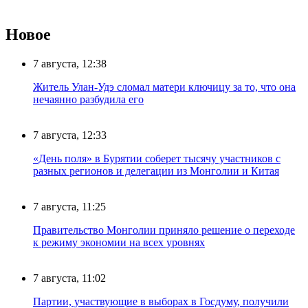
Новое
7 августа, 12:38
Житель Улан-Удэ сломал матери ключицу за то, что она
нечаянно разбудила его
7 августа, 12:33
«День поля» в Бурятии соберет тысячу участников с
разных регионов и делегации из Монголии и Китая
7 августа, 11:25
Правительство Монголии приняло решение о переходе
к режиму экономии на всех уровнях
7 августа, 11:02
Партии, участвующие в выборах в Госдуму, получили