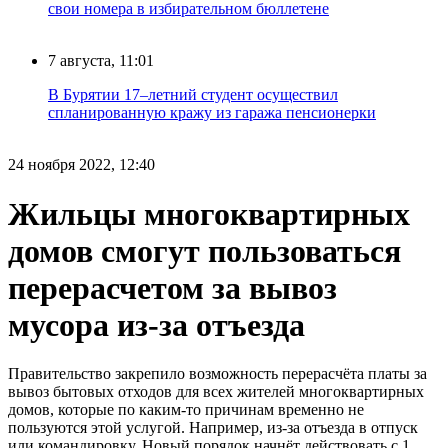
свои номера в избирательном бюллетене
7 августа, 11:01
В Бурятии 17–летний студент осуществил
спланированную кражу из гаража пенсионерки
24 ноября 2022, 12:40
Жильцы многоквартирных
домов смогут пользоваться
перерасчетом за вывоз
мусора из-за отъезда
Правительство закрепило возможность перерасчёта платы за
вывоз бытовых отходов для всех жителей многоквартирных
домов, которые по каким-то причинам временно не
пользуются этой услугой. Например, из-за отъезда в отпуск
или командировку. Новый порядок начнёт действовать с 1