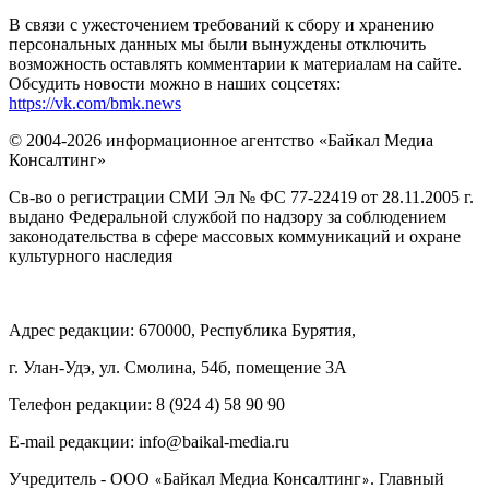
В связи с ужесточением требований к сбору и хранению
персональных данных мы были вынуждены отключить
возможность оставлять комментарии к материалам на сайте.
Обсудить новости можно в наших соцсетях:
https://vk.com/bmk.news
© 2004-2026 информационное агентство «Байкал Медиа
Консалтинг»
Св-во о регистрации СМИ Эл № ФС 77-22419 от 28.11.2005 г.
выдано Федеральной службой по надзору за соблюдением
законодательства в сфере массовых коммуникаций и охране
культурного наследия
Адрес редакции: 670000, Республика Бурятия,
г. Улан-Удэ, ул. Смолина, 54б, помещение 3А
Телефон редакции: ‎‎8 (924 4) 58 90 90
E-mail редакции: info@baikal-media.ru
Учредитель - ООО
Байкал Медиа Консалтинг
. Главный
«
»