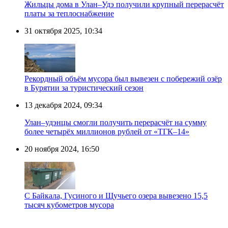
Жильцы дома в Улан–Удэ получили крупный перерасчёт
платы за теплоснабжение
31 октября 2025, 10:34
Рекордный объём мусора был вывезен с побережий озёр
в Бурятии за туристический сезон
13 декабря 2024, 09:34
Улан–удэнцы смогли получить перерасчёт на сумму
более четырёх миллионов рублей от «ТГК–14»
20 ноября 2024, 16:50
С Байкала, Гусиного и Щучьего озера вывезено 15,5
тысяч кубометров мусора