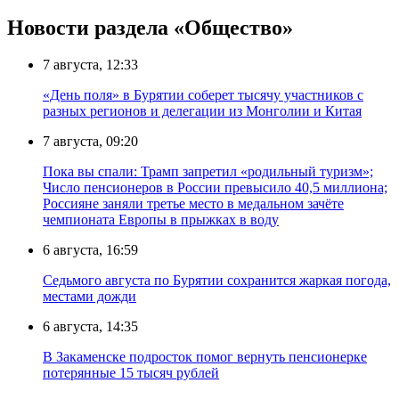
Новости раздела «Общество»
7 августа, 12:33
«День поля» в Бурятии соберет тысячу участников с
разных регионов и делегации из Монголии и Китая
7 августа, 09:20
Пока вы спали: Трамп запретил «родильный туризм»;
Число пенсионеров в России превысило 40,5 миллиона;
Россияне заняли третье место в медальном зачёте
чемпионата Европы в прыжках в воду
6 августа, 16:59
Седьмого августа по Бурятии сохранится жаркая погода,
местами дожди
6 августа, 14:35
В Закаменске подросток помог вернуть пенсионерке
потерянные 15 тысяч рублей