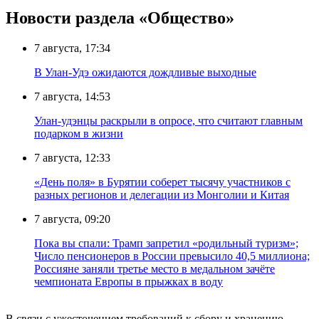
Новости раздела «Общество»
7 августа, 17:34
В Улан-Удэ ожидаются дождливые выходные
7 августа, 14:53
Улан-удэнцы раскрыли в опросе, что считают главным
подарком в жизни
7 августа, 12:33
«День поля» в Бурятии соберет тысячу участников с
разных регионов и делегации из Монголии и Китая
7 августа, 09:20
Пока вы спали: Трамп запретил «родильный туризм»;
Число пенсионеров в России превысило 40,5 миллиона;
Россияне заняли третье место в медальном зачёте
чемпионата Европы в прыжках в воду
В связи с ужесточением требований к сбору и хранению