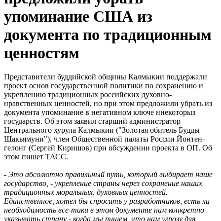
упоминание США из
документа по традиционным
ценностям
Представители буддийской общины Калмыкии поддержали
проект основ государственной политики по сохранению и
укреплению традиционных российских духовно-
нравственных ценностей, но при этом предложили убрать из
документа упоминание в негативном ключе ннекоторыз
государств. Об этом заявил старший администратор
Центрального хурула Калмыкии ("Золотая обитель Будды
Шакьямуни"), член Общественной палаты России Йонтен-
гелонг (Сергей Киришов) при обсуждении проекта в ОП. Об
этом пишет ТАСС.
-
Это абсолютно правильный путь, который выбирает наше
государство, - укрепление страны через сохранение наших
традиционных моральных, духовных ценностей.
Единственное, хотел бы спросить у разработчиков, есть ли
необходимость все-таки в этом документе нам конкретно
указывать страну - когда мы пишем, что нам угрозу для