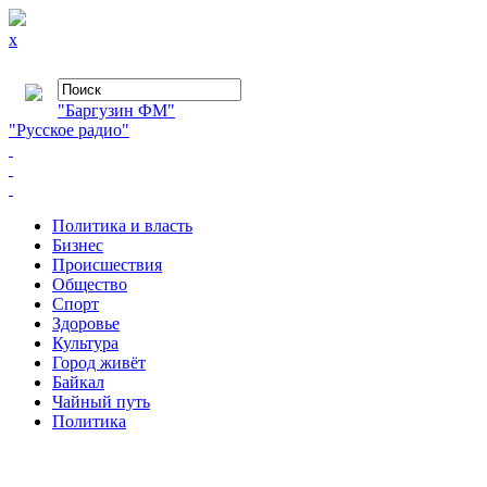
x
"Баргузин ФМ"
"Русское радио"
Политика и власть
Бизнес
Происшествия
Общество
Cпорт
Здоровье
Культура
Город живёт
Байкал
Чайный путь
Политика