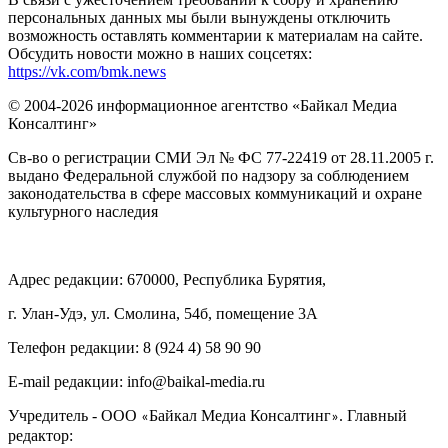
персональных данных мы были вынуждены отключить
возможность оставлять комментарии к материалам на сайте.
Обсудить новости можно в наших соцсетях:
https://vk.com/bmk.news
© 2004-2026 информационное агентство «Байкал Медиа
Консалтинг»
Св-во о регистрации СМИ Эл № ФС 77-22419 от 28.11.2005 г.
выдано Федеральной службой по надзору за соблюдением
законодательства в сфере массовых коммуникаций и охране
культурного наследия
Адрес редакции: 670000, Республика Бурятия,
г. Улан-Удэ, ул. Смолина, 54б, помещение 3А
Телефон редакции: ‎‎8 (924 4) 58 90 90
E-mail редакции: info@baikal-media.ru
Учредитель - ООО
Байкал Медиа Консалтинг
. Главный
«
»
редактор: