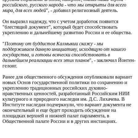
российского, русского народа - что мы открыты для всего
мира, для всех людей
", - добавил религиозный деятель.
Он выразил надежду, что с учетом доработок появится
"блестящий документ", который будет способствовать
укреплению и дальнейшему развитию России и ее общества.
"
Поэтому от буддистов Калмыкии скажу - мы
поддерживаем данную инициативу, исходящую от нашего
государства, и готовы всячески способствовать в
дальнейшем реализации всех этих планов
", - заключил Йонтен-
гелонг.
Ранее для общественного обсуждения опубликовали вариант
новых Основ государственной политики по сохранению и
укреплению традиционных российских духовно-
нравственных ценностей, разработанный Российским НИИ
культурного и природного наследия им. Д.С. Лихачева. В
Институте наследия подчеркнули, что вариант документа не
окончательный и еще будет проходить обсуждение на
площадках верхней и нижней палат парламента, в
Общественной палате России и в других инстанциях.