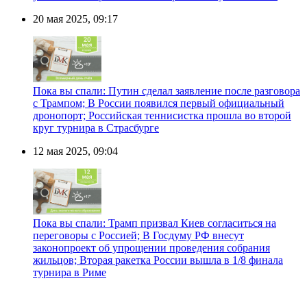
20 мая 2025, 09:17
Пока вы спали: Путин сделал заявление после разговора
с Трампом; В России появился первый официальный
дронопорт; Российская теннисистка прошла во второй
круг турнира в Страсбурге
12 мая 2025, 09:04
Пока вы спали: Трамп призвал Киев согласиться на
переговоры с Россией; В Госдуму РФ внесут
законопроект об упрощении проведения собрания
жильцов; Вторая ракетка России вышла в 1/8 финала
турнира в Риме