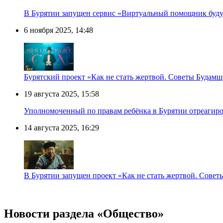
В Бурятии запущен сервис «Виртуальный помощник буду
6 ноября 2025, 14:48
Бурятский проект «Как не стать жертвой. Советы Будамш
19 августа 2025, 15:58
Уполномоченный по правам ребёнка в Бурятии отреагир
14 августа 2025, 16:29
В Бурятии запущен проект «Как не стать жертвой. Сове
Новости раздела «Общество»