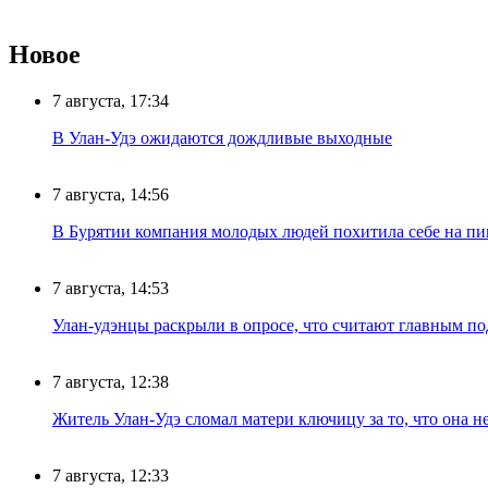
Новое
7 августа, 17:34
В Улан-Удэ ожидаются дождливые выходные
7 августа, 14:56
В Бурятии компания молодых людей похитила себе на пик
7 августа, 14:53
Улан-удэнцы раскрыли в опросе, что считают главным п
7 августа, 12:38
Житель Улан-Удэ сломал матери ключицу за то, что она н
7 августа, 12:33