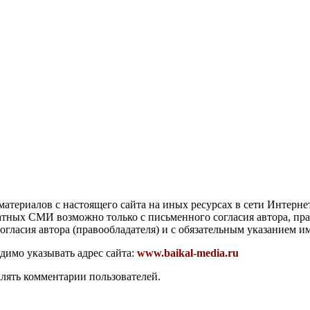
атериалов с настоящего сайта на иных ресурсах в сети Интерне
чатных СМИ возможно только с письменного согласия автора, пр
гласия автора (правообладателя) и с обязательным указанием и
димо указывать адрес сайта:
www.baikal-media.ru
алять комментарии пользователей.