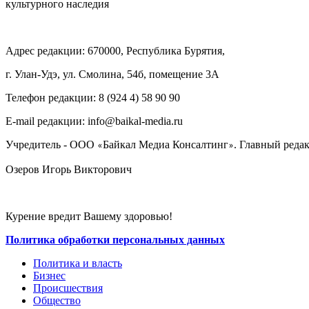
культурного наследия
Адрес редакции: 670000, Республика Бурятия,
г. Улан-Удэ, ул. Смолина, 54б, помещение 3А
Телефон редакции: ‎‎8 (924 4) 58 90 90
E-mail редакции: info@baikal-media.ru
Учредитель - ООО
Байкал Медиа Консалтинг
. Главный редак
«
»
Озеров Игорь Викторович
Курение вредит Вашему здоровью!
Политика обработки персональных данных
Политика и власть
Бизнес
Происшествия
Общество