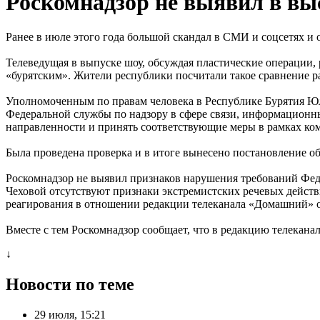
Роскомнадзор не выявил в в
Ранее в июле этого года большой скандал в СМИ и соцсетях 
Телеведущая в выпуске шоу, обсуждая пластические операции, 
«бурятским». Жители республики посчитали такое сравнение р
Уполномоченным по правам человека в Республике Бурятия Ю
Федеральной службы по надзору в сфере связи, информационн
направленности и принять соответствующие меры в рамках ко
Была проведена проверка и в итоге вынесено постановление о
Роскомнадзор не выявил признаков нарушения требований Фед
Чеховой отсутствуют признаки экстремистских речевых действ
реагирования в отношении редакции телеканала «Домашний» о
Вместе с тем Роскомнадзор сообщает, что в редакцию телека
↓
Новости по теме
29 июля, 15:21