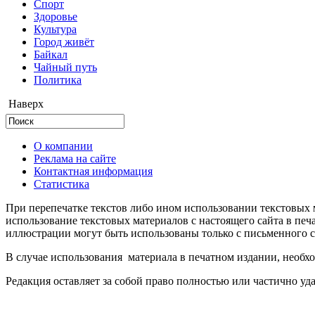
Cпорт
Здоровье
Культура
Город живёт
Байкал
Чайный путь
Политика
Наверх
О компании
Реклама на сайте
Контактная информация
Статистика
При перепечатке текстов либо ином использовании текстовых м
использование текстовых материалов с настоящего сайта в пе
иллюстрации могут быть использованы только с письменного со
В случае использования материала в печатном издании, необхо
Редакция оставляет за собой право полностью или частично уд