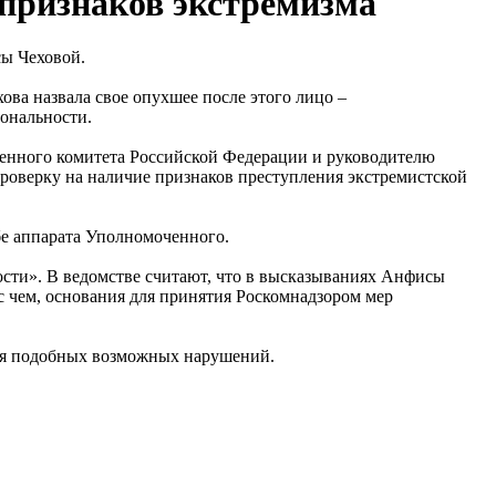
признаков экстремизма
сы Чеховой.
ова назвала свое опухшее после этого лицо –
иональности.
енного комитета Российской Федерации и руководителю
роверку на наличие признаков преступления экстремистской
жбе аппарата Уполномоченного.
сти». В ведомстве считают, что в высказываниях Анфисы
с чем, основания для принятия Роскомнадзором мер
ния подобных возможных нарушений.