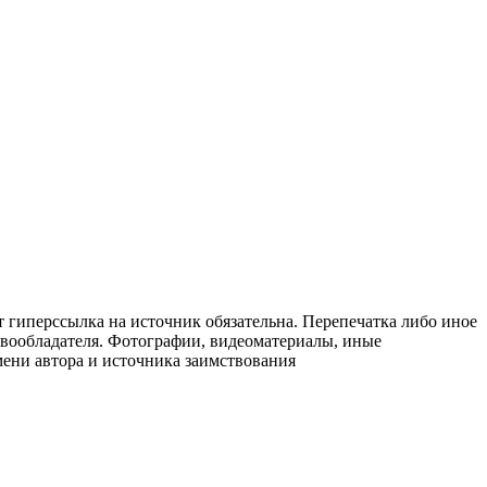
т гиперссылка на источник обязательна. Перепечатка либо иное
авообладателя. Фотографии, видеоматериалы, иные
мени автора и источника заимствования