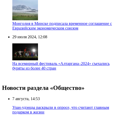
Монголия в Минске подписала временное соглашение с
Евразийским экономическим союзом
29 июля 2024, 12:08
На всемирный фестиваль «Алтаргана–2024» съехались
буряты из более 40 стран
Новости раздела «Общество»
7 августа, 14:53
Улан-удэнцы раскрыли в опросе, что считают главным
подарком в жизни