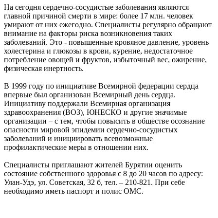
На сегодня сердечно-сосудистые заболевания являются
главной причиной смерти в мире: более 17 млн. человек
умирают от них ежегодно. Специалисты регулярно обращают
внимание на факторы риска возникновения таких
заболеваний. Это - повышенные кровяное давление, уровень
холестерина и глюкозы в крови, курение, недостаточное
потребление овощей и фруктов, избыточный вес, ожирение,
физическая инертность.
В 1999 году по инициативе Всемирной федерации сердца
впервые был организован Всемирный день сердца.
Инициативу поддержали Всемирная организация
здравоохранения (ВОЗ), ЮНЕСКО и другие значимые
организации – с тем, чтобы повысить в обществе осознание
опасности мировой эпидемии сердечно-сосудистых
заболеваний и инициировать всевозможные
профилактические меры в отношении них.
Специалисты приглашают жителей Бурятии оценить
состояние собственного здоровья с 8 до 20 часов по адресу:
Улан-Удэ, ул. Советская, 32 б, тел. – 210-821. При себе
необходимо иметь паспорт и полис ОМС.