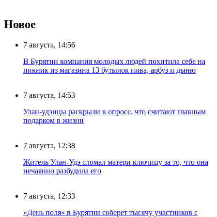
Новое
7 августа, 14:56
В Бурятии компания молодых людей похитила себе на
пикник из магазина 13 бутылок пива, арбуз и дыню
7 августа, 14:53
Улан-удэнцы раскрыли в опросе, что считают главным
подарком в жизни
7 августа, 12:38
Житель Улан-Удэ сломал матери ключицу за то, что она
нечаянно разбудила его
7 августа, 12:33
«День поля» в Бурятии соберет тысячу участников с