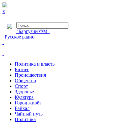
x
"Баргузин ФМ"
"Русское радио"
Политика и власть
Бизнес
Происшествия
Общество
Cпорт
Здоровье
Культура
Город живёт
Байкал
Чайный путь
Политика