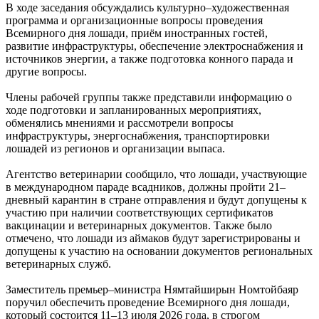
В ходе заседания обсуждались культурно–художественная
программа и организационные вопросы проведения
Всемирного дня лошади, приём иностранных гостей,
развитие инфраструктуры, обеспечение электроснабжения и
источников энергии, а также подготовка конного парада и
другие вопросы.
Члены рабочей группы также представили информацию о
ходе подготовки и запланированных мероприятиях,
обменялись мнениями и рассмотрели вопросы
инфраструктуры, энергоснабжения, транспортировки
лошадей из регионов и организации выпаса.
Агентство ветеринарии сообщило, что лошади, участвующие
в международном параде всадников, должны пройти 21–
дневный карантин в стране отправления и будут допущены к
участию при наличии соответствующих сертификатов
вакцинации и ветеринарных документов. Также было
отмечено, что лошади из аймаков будут зарегистрированы и
допущены к участию на основании документов региональных
ветеринарных служб.
Заместитель премьер–министра Нямтайширын Номтойбаяр
поручил обеспечить проведение Всемирного дня лошади,
который состоится 11–13 июля 2026 года, в строгом