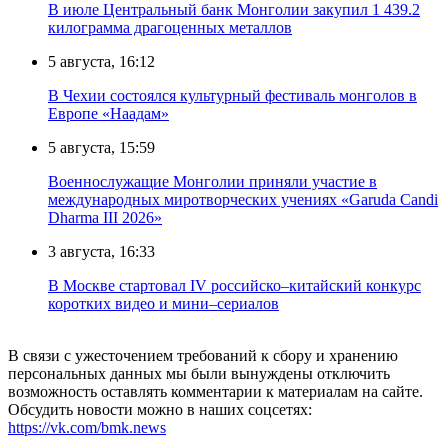
В июле Центральный банк Монголии закупил 1 439.2
килограмма драгоценных металлов
5 августа, 16:12
В Чехии состоялся культурный фестиваль монголов в
Европе «Наадам»
5 августа, 15:59
Военнослужащие Монголии приняли участие в
международных миротворческих учениях «Garuda Candi
Dharma III 2026»
3 августа, 16:33
В Москве стартовал IV российско–китайский конкурс
коротких видео и мини–сериалов
В связи с ужесточением требований к сбору и хранению
персональных данных мы были вынуждены отключить
возможность оставлять комментарии к материалам на сайте.
Обсудить новости можно в наших соцсетях:
https://vk.com/bmk.news