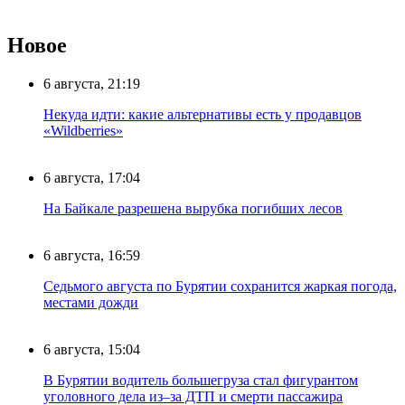
Новое
6 августа, 21:19
Некуда идти: какие альтернативы есть у продавцов
«Wildberries»
6 августа, 17:04
На Байкале разрешена вырубка погибших лесов
6 августа, 16:59
Седьмого августа по Бурятии сохранится жаркая погода,
местами дожди
6 августа, 15:04
В Бурятии водитель большегруза стал фигурантом
уголовного дела из–за ДТП и смерти пассажира