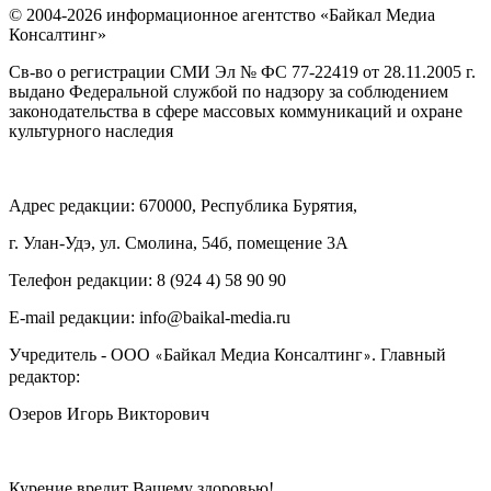
© 2004-2026 информационное агентство «Байкал Медиа
Консалтинг»
Св-во о регистрации СМИ Эл № ФС 77-22419 от 28.11.2005 г.
выдано Федеральной службой по надзору за соблюдением
законодательства в сфере массовых коммуникаций и охране
культурного наследия
Адрес редакции: 670000, Республика Бурятия,
г. Улан-Удэ, ул. Смолина, 54б, помещение 3А
Телефон редакции: ‎‎8 (924 4) 58 90 90
E-mail редакции: info@baikal-media.ru
Учредитель - ООО
Байкал Медиа Консалтинг
. Главный
«
»
редактор:
Озеров Игорь Викторович
Курение вредит Вашему здоровью!