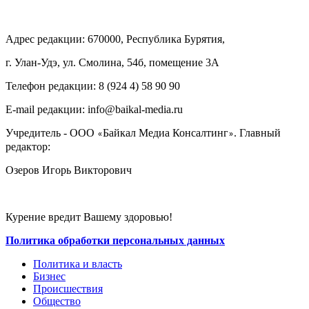
Адрес редакции: 670000, Республика Бурятия,
г. Улан-Удэ, ул. Смолина, 54б, помещение 3А
Телефон редакции: ‎‎8 (924 4) 58 90 90
E-mail редакции: info@baikal-media.ru
Учредитель - ООО
Байкал Медиа Консалтинг
. Главный
«
»
редактор:
Озеров Игорь Викторович
Курение вредит Вашему здоровью!
Политика обработки персональных данных
Политика и власть
Бизнес
Происшествия
Общество