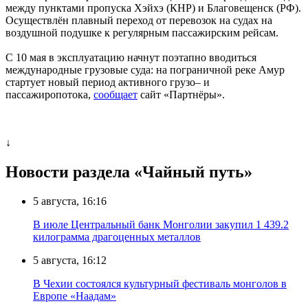
между пунктами пропуска Хэйхэ (КНР) и Благовещенск (РФ).
Осуществлён плавный переход от перевозок на судах на
воздушной подушке к регулярным пассажирским рейсам.
С 10 мая в эксплуатацию начнут поэтапно вводиться
международные грузовые суда: на пограничной реке Амур
стартует новый период активного грузо– и
пассажиропотока,
сообщает
сайт «Партнёры».
↓
Новости раздела «Чайный путь»
5 августа, 16:16
В июле Центральный банк Монголии закупил 1 439.2
килограмма драгоценных металлов
5 августа, 16:12
В Чехии состоялся культурный фестиваль монголов в
Европе «Наадам»