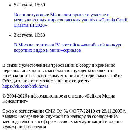
5 августа, 15:59
Военнослужащие Монголии приняли участие в
международных миротворческих учениях «Garuda Candi
Dharma III 2026»
3 августа, 16:33
В Москве стартовал IV российско–китайский конкурс
коротких видео и мини–сериалов
В связи с ужесточением требований к сбору и хранению
персональных данных мы были вынуждены отключить
возможность оставлять комментарии к материалам на сайте.
Обсудить новости можно в наших соцсетях:
https://vk.com/bmk.news
© 2004-2026 информационное агентство «Байкал Медиа
Консалтинг»
Св-во о регистрации СМИ Эл № ФС 77-22419 от 28.11.2005 г.
выдано Федеральной службой по надзору за соблюдением
законодательства в сфере массовых коммуникаций и охране
культурного наследия