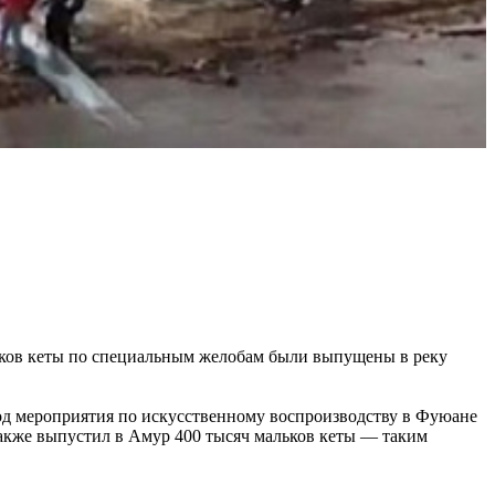
ьков кеты по специальным желобам были выпущены в реку
год мероприятия по искусственному воспроизводству в Фуюане
также выпустил в Амур 400 тысяч мальков кеты — таким