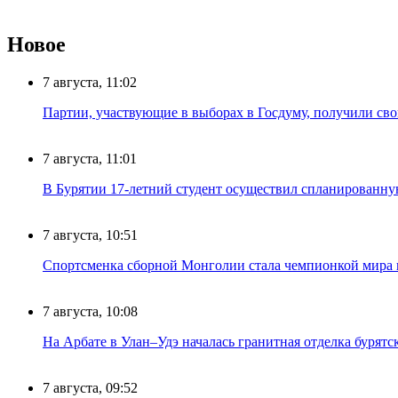
Новое
7 августа, 11:02
Партии, участвующие в выборах в Госдуму, получили св
7 августа, 11:01
В Бурятии 17-летний студент осуществил спланированну
7 августа, 10:51
Спортсменка сборной Монголии стала чемпионкой мира
7 августа, 10:08
На Арбате в Улан–Удэ началась гранитная отделка бурят
7 августа, 09:52