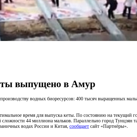
кеты выпущено в Амур
спроизводству водных биоресурсов: 400 тысяч выращенных мал
оптимальное время для выпуска кеты. По состоянию на текущий 
ей сложности 44 миллиона мальков. Параллельно город Тунцзян 
граничных водах России и Китая,
сообщает
сайт «Партнёры».