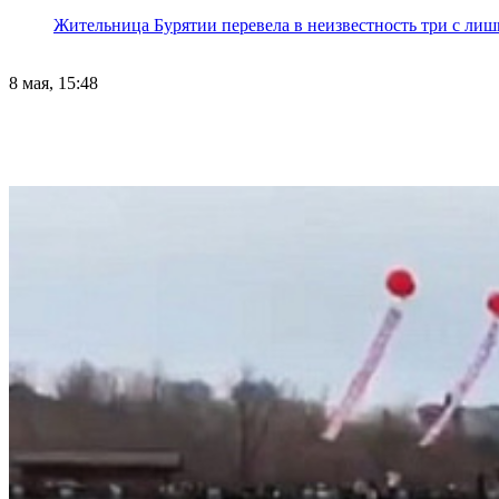
Жительница Бурятии перевела в неизвестность три с лиш
8 мая, 15:48