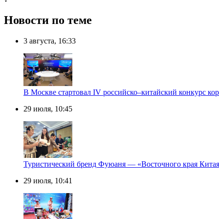
Новости по теме
3 августа, 16:33
В Москве стартовал IV российско–китайский конкурс ко
29 июля, 10:45
Туристический бренд Фуюаня — «Восточного края Китая
29 июля, 10:41