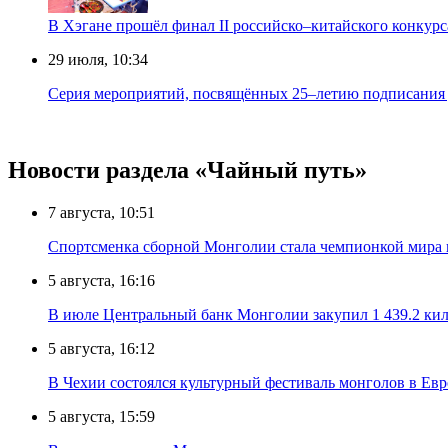
В Хэгане прошёл финал II российско–китайского конку
29 июля, 10:34
Серия мероприятий, посвящённых 25–летию подписания д
Новости раздела «Чайный путь»
7 августа, 10:51
Спортсменка сборной Монголии стала чемпионкой мира
5 августа, 16:16
В июле Центральный банк Монголии закупил 1 439.2 ки
5 августа, 16:12
В Чехии состоялся культурный фестиваль монголов в Ев
5 августа, 15:59