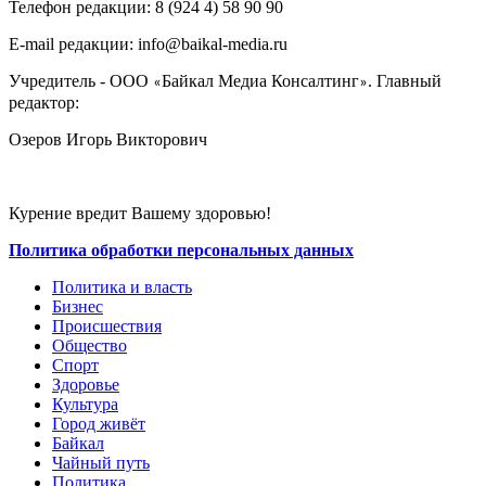
Телефон редакции: ‎‎8 (924 4) 58 90 90
E-mail редакции: info@baikal-media.ru
Учредитель - ООО
Байкал Медиа Консалтинг
. Главный
«
»
редактор:
Озеров Игорь Викторович
Курение вредит Вашему здоровью!
Политика обработки персональных данных
Политика и власть
Бизнес
Происшествия
Общество
Cпорт
Здоровье
Культура
Город живёт
Байкал
Чайный путь
Политика