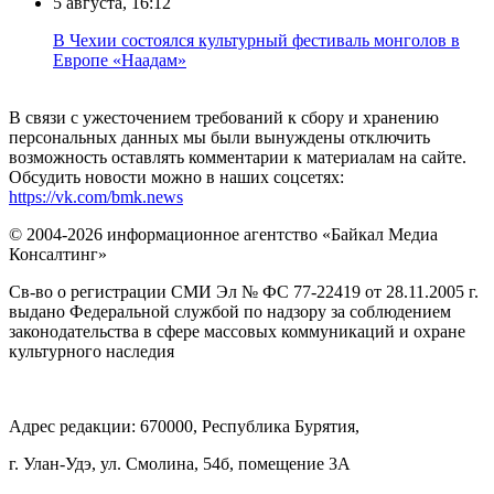
5 августа, 16:12
В Чехии состоялся культурный фестиваль монголов в
Европе «Наадам»
В связи с ужесточением требований к сбору и хранению
персональных данных мы были вынуждены отключить
возможность оставлять комментарии к материалам на сайте.
Обсудить новости можно в наших соцсетях:
https://vk.com/bmk.news
© 2004-2026 информационное агентство «Байкал Медиа
Консалтинг»
Св-во о регистрации СМИ Эл № ФС 77-22419 от 28.11.2005 г.
выдано Федеральной службой по надзору за соблюдением
законодательства в сфере массовых коммуникаций и охране
культурного наследия
Адрес редакции: 670000, Республика Бурятия,
г. Улан-Удэ, ул. Смолина, 54б, помещение 3А