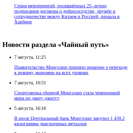
Серия мероприятий, посвящённых 25–летию
подписания договора о добрососедстве, дружбе и
сотрудничестве между Китаем и Россией, прошла в
Харбине
Новости раздела «Чайный путь»
7 августа, 11:25
Правительство Монголии приняло решение о переходе
к режиму экономии на всех уровнях
7 августа, 10:51
Спортсменка сборной Монголии стала чемпионкой
мира по джиу–джитсу
5 августа, 16:16
В июле Центральный банк Монголии закупил 1 439.2
килограмма драгоценных металлов