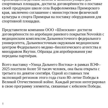
спортивных площадок, достигла договорённости о поставке
своей продукции школе села Варфоломеевка Приморского
края, заключено соглашение с министерством физической
культуры и спорта Приморья на поставку оборудования для
спортивной площадки.
Представители компании ООО «Шэнэскин» достигли
договорённости по апробации раневого покрытия Novoskin c
медицинским комплексом Дальневосточного федерального
университета, Дальневосточным окружным медицинским
центром Федерального медико–биологического агентства и
минздравом Якутии. Образцы для апробирования уже
переданы партнёрам.
Всего выставку «Улица Дальнего Востока» в рамках ВЭФ–
2025 посетили более 50 тысяч человек, она была открыта с
третьего по девятое сентября. Одной из главных тем
экспозиций регионов этого года стало 80–летие Победы в
Великой Отечественной войне. Каждый регион интегрировал
в свою программу элементы, связанные с юбилеем Победы.
↓