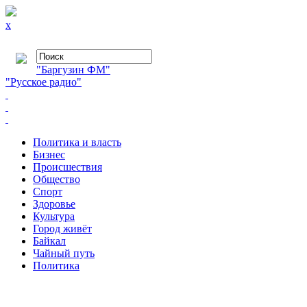
x
"Баргузин ФМ"
"Русское радио"
Политика и власть
Бизнес
Происшествия
Общество
Cпорт
Здоровье
Культура
Город живёт
Байкал
Чайный путь
Политика