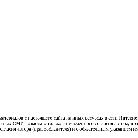
атериалов с настоящего сайта на иных ресурсах в сети Интерне
чатных СМИ возможно только с письменного согласия автора, пр
гласия автора (правообладателя) и с обязательным указанием и