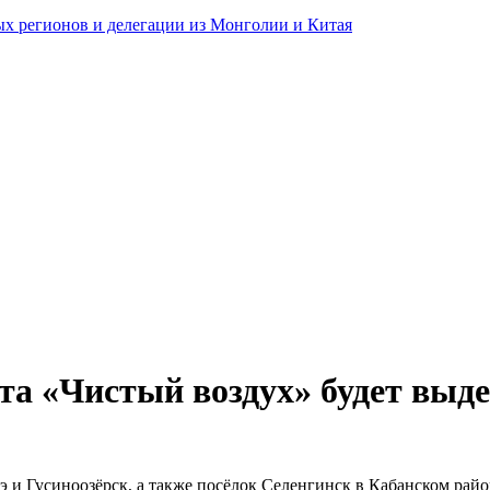
ных регионов и делегации из Монголии и Китая
та «Чистый воздух» будет выде
э и Гусиноозёрск, а также посёлок Селенгинск в Кабанском рай