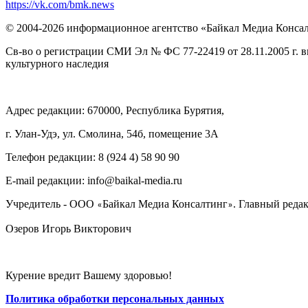
https://vk.com/bmk.news
© 2004-2026 информационное агентство «Байкал Медиа Конса
Св-во о регистрации СМИ Эл № ФС 77-22419 от 28.11.2005 г. 
культурного наследия
Адрес редакции: 670000, Республика Бурятия,
г. Улан-Удэ, ул. Смолина, 54б, помещение 3А
Телефон редакции: ‎‎8 (924 4) 58 90 90
E-mail редакции: info@baikal-media.ru
Учредитель - ООО
Байкал Медиа Консалтинг
. Главный редак
«
»
Озеров Игорь Викторович
Курение вредит Вашему здоровью!
Политика обработки персональных данных