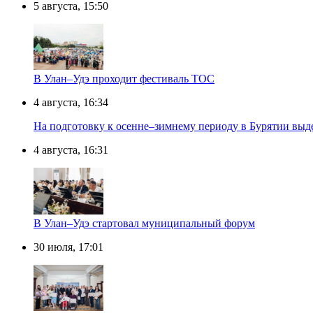
5 августа, 15:50
В Улан–Удэ проходит фестиваль ТОС
4 августа, 16:34
На подготовку к осенне–зимнему периоду в Бурятии выд
4 августа, 16:31
В Улан–Удэ стартовал муниципальный форум
30 июля, 17:01