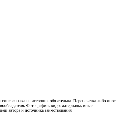
т гиперссылка на источник обязательна. Перепечатка либо иное
авообладателя. Фотографии, видеоматериалы, иные
мени автора и источника заимствования