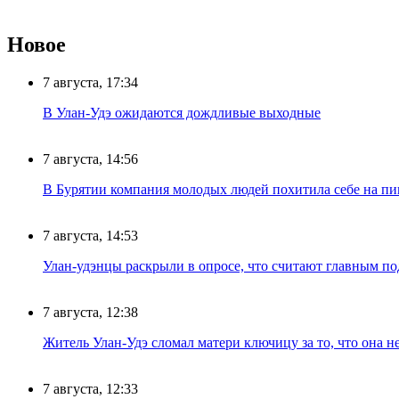
Новое
7 августа, 17:34
В Улан-Удэ ожидаются дождливые выходные
7 августа, 14:56
В Бурятии компания молодых людей похитила себе на пик
7 августа, 14:53
Улан-удэнцы раскрыли в опросе, что считают главным п
7 августа, 12:38
Житель Улан-Удэ сломал матери ключицу за то, что она н
7 августа, 12:33