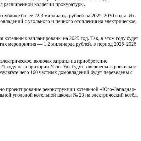
мя расширенной коллегии прокуратуры.
публике более 22,3 миллиарда рублей на 2025
2030 годы. Из
–
овладений с угольного и печного отопления на электрическое,
 котельных запланированы на 2025 год. Так, в этом году будет
тих мероприятия — 1,2 миллиарда рублей, в период 2025
2026
–
электрическое, включая затраты на приобретение
025 году на территории Улан
Удэ будут завершены строительно
–
–
ультате чего 160 частных домовладений будут переведены с
ано проектирование реконструкции котельной «Юго
Западная»
–
льной угольной котельной школы № 23 на электрический котёл.