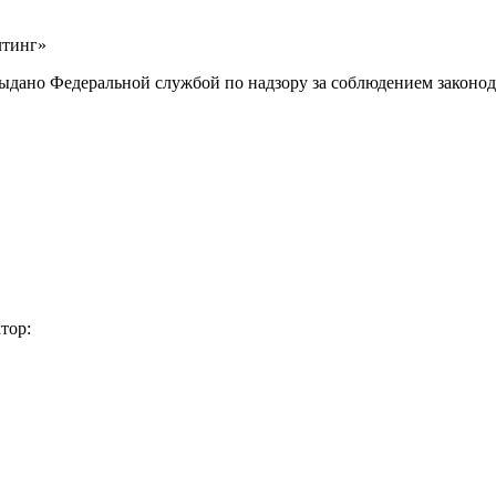
лтинг»
выдано Федеральной службой по надзору за соблюдением законод
тор: