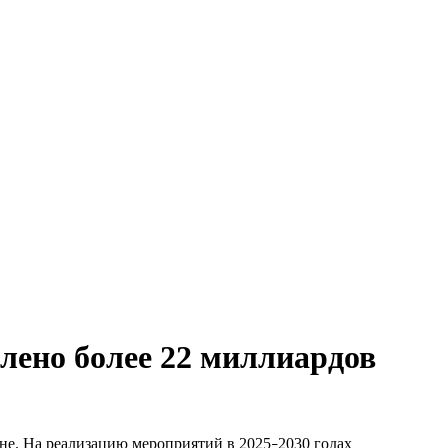
лено более 22 миллиардов
оне. На реализацию мероприятий в 2025
2030 годах
–