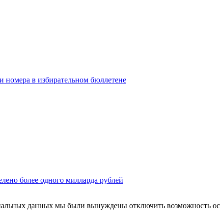
ои номера в избирательном бюллетене
елено более одного милларда рублей
ональных данных мы были вынуждены отключить возможность ост