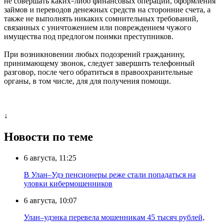
не совершать каких
либо финансовых операций, оформления
–
займов и переводов денежных средств на сторонние счета, а
также не выполнять никаких сомнительных требований,
связанных с уничтожением или повреждением чужого
имущества под предлогом поимки преступников.
При возникновении любых подозрений гражданину,
принимающему звонок, следует завершить телефонный
разговор, после чего обратиться в правоохранительные
органы, в том числе, для для получения помощи.
↓
Новости по теме
6 августа, 11:25
В Улан–Удэ пенсионеры реже стали попадаться на
уловки кибермошенников
6 августа, 10:07
Улан–удэнка перевела мошенникам 45 тысяч рублей,