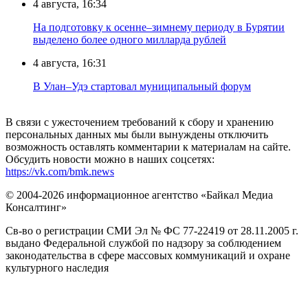
4 августа, 16:34
На подготовку к осенне–зимнему периоду в Бурятии
выделено более одного милларда рублей
4 августа, 16:31
В Улан–Удэ стартовал муниципальный форум
В связи с ужесточением требований к сбору и хранению
персональных данных мы были вынуждены отключить
возможность оставлять комментарии к материалам на сайте.
Обсудить новости можно в наших соцсетях:
https://vk.com/bmk.news
© 2004-2026 информационное агентство «Байкал Медиа
Консалтинг»
Св-во о регистрации СМИ Эл № ФС 77-22419 от 28.11.2005 г.
выдано Федеральной службой по надзору за соблюдением
законодательства в сфере массовых коммуникаций и охране
культурного наследия