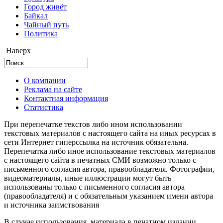
Город живёт
Байкал
Чайный путь
Политика
Наверх
О компании
Реклама на сайте
Контактная информация
Статистика
При перепечатке текстов либо ином использовании
текстовых материалов с настоящего сайта на иных ресурсах в
сети Интернет гиперссылка на источник обязательна.
Перепечатка либо иное использование текстовых материалов
с настоящего сайта в печатных СМИ возможно только с
письменного согласия автора, правообладателя. Фотографии,
видеоматериалы, иные иллюстрации могут быть
использованы только с письменного согласия автора
(правообладателя) и с обязательным указанием имени автора
и источника заимствования
В случае использования материала в печатном издании,