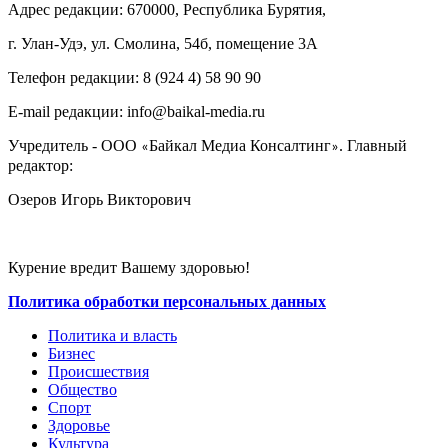
Адрес редакции: 670000, Республика Бурятия,
г. Улан-Удэ, ул. Смолина, 54б, помещение 3А
Телефон редакции: ‎‎8 (924 4) 58 90 90
E-mail редакции: info@baikal-media.ru
Учредитель - ООО
Байкал Медиа Консалтинг
. Главный
«
»
редактор:
Озеров Игорь Викторович
Курение вредит Вашему здоровью!
Политика обработки персональных данных
Политика и власть
Бизнес
Происшествия
Общество
Cпорт
Здоровье
Культура