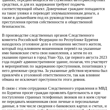
средствах, и для их задержания требуют поджечь
соответствующий объект. Доверчивые граждане попадаются
на такие уловки и переводят злоумышленникам деньги, а
также в дальнейшем под их руководством совершают
преступления против собственности и общественной
безопасности.
В производстве следственных органов Следственного
комитета Российской Федерации по Республике Бурятия
находилось уголовное дело в отношении местного жителя,
который под влиянием мошенников перевёл на указанные
ими банковские счета свои накопления, а затем по их
указанию приехал в город Улан
Удэ, где первого августа 2023
–
года поджёг административное здание, полагая, что участвует
в мероприятиях по задержанию преступников, похитивших у
него денежные средства. За указанные действия мужчина был
привлечён к уголовной ответственности, так как влияние
обмана не исключает преступности этого деяния.
В связи с этим сотрудники Следственного управления и МВД
по Бурятии просят граждан проявлять бдительность и при
поступлении странных телефонных звонков ни в коем случае
не передавать мошенникам свои личные и персональные
данные, в том числе сведения о банковских картах и счетах, и