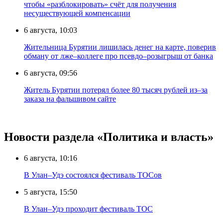
чтобы «разблокировать» счёт для получения
несуществующей компенсации
6 августа, 10:03
Жительница Бурятии лишилась денег на карте, поверив
обману от лже–коллеге про псевдо–розыгрыш от банка
6 августа, 09:56
Житель Бурятии потерял более 80 тысяч рублей из–за
заказа на фальшивом сайте
Новости раздела «Политика и власть»
6 августа, 10:16
В Улан–Удэ состоялся фестиваль ТОСов
5 августа, 15:50
В Улан–Удэ проходит фестиваль ТОС