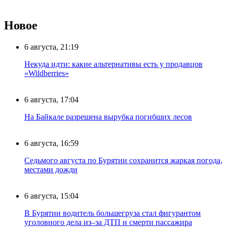
Новое
6 августа, 21:19
Некуда идти: какие альтернативы есть у продавцов
«Wildberries»
6 августа, 17:04
На Байкале разрешена вырубка погибших лесов
6 августа, 16:59
Седьмого августа по Бурятии сохранится жаркая погода,
местами дожди
6 августа, 15:04
В Бурятии водитель большегруза стал фигурантом
уголовного дела из–за ДТП и смерти пассажира