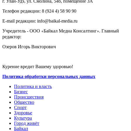
г. Улан-Удэ, ул. Смолина, 54б, помещение 3А
Телефон редакции: ‎‎8 (924 4) 58 90 90
E-mail редакции: info@baikal-media.ru
Учредитель - ООО
Байкал Медиа Консалтинг
. Главный
«
»
редактор:
Озеров Игорь Викторович
Курение вредит Вашему здоровью!
Политика обработки персональных данных
Политика и власть
Бизнес
Происшествия
Общество
Cпорт
Здоровье
Культура
Город живёт
Байкал