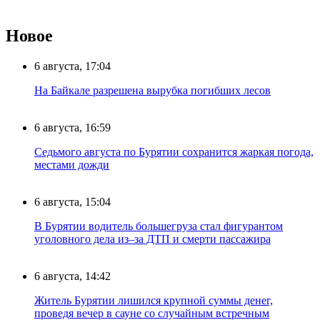
Новое
6 августа, 17:04
На Байкале разрешена вырубка погибших лесов
6 августа, 16:59
Седьмого августа по Бурятии сохранится жаркая погода,
местами дожди
6 августа, 15:04
В Бурятии водитель большегруза стал фигурантом
уголовного дела из–за ДТП и смерти пассажира
6 августа, 14:42
Житель Бурятии лишился крупной суммы денег,
проведя вечер в сауне со случайным встречным