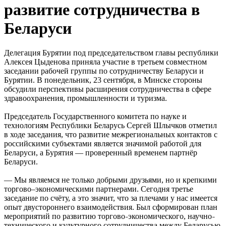
развитие сотрудничества в
Беларуси
Делегация Бурятии под председательством главы республики
Алексея Цыденова приняла участие в третьем совместном
заседании рабочей группы по сотрудничеству Беларуси и
Бурятии. В понедельник, 23 сентября, в Минске стороны
обсудили перспективы расширения сотрудничества в сфере
здравоохранения, промышленности и туризма.
Председатель Государственного комитета по науке и
технологиям Республики Беларусь Сергей Шлычков отметил
в ходе заседания, что развитие межрегиональных контактов с
российскими субъектами является значимой работой для
Беларуси, а Бурятия — проверенный временем партнёр
Беларуси.
— Мы являемся не только добрыми друзьями, но и крепкими
торгово–экономическими партнерами. Сегодня третье
заседание по счёту, а это значит, что за плечами у нас имеется
опыт двустороннего взаимодействия. Был сформирован план
мероприятий по развитию торгово
экономического, научно
–
–
технического и культурного сотрудничества между Беларусью