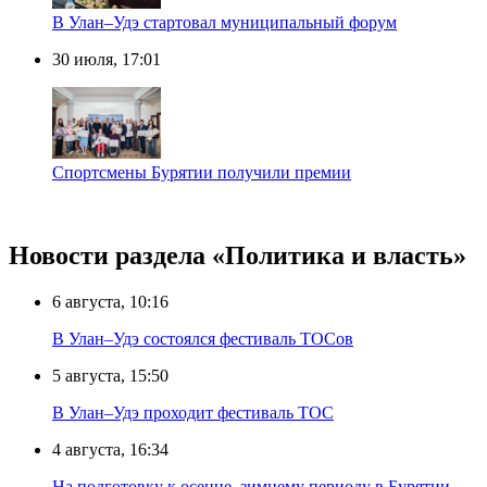
В Улан–Удэ стартовал муниципальный форум
30 июля, 17:01
Спортсмены Бурятии получили премии
Новости раздела «Политика и власть»
6 августа, 10:16
В Улан–Удэ состоялся фестиваль ТОСов
5 августа, 15:50
В Улан–Удэ проходит фестиваль ТОС
4 августа, 16:34
На подготовку к осенне–зимнему периоду в Бурятии