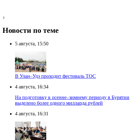
↓
Новости по теме
5 августа, 15:50
В Улан–Удэ проходит фестиваль ТОС
4 августа, 16:34
На подготовку к осенне–зимнему периоду в Бурятии
выделено более одного милларда рублей
4 августа, 16:31