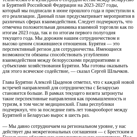
и Бурятией Российской Федерации на 2023
2027 годы,
–
который мы подписали в июне прошлого года и приступили к
его реализации. Данный план предусматривает мероприятия в
различных сферах взаимодействия. Следует подчеркнуть, что
отмечена положительная динамика взаимной торговли как по
итогам 2023 года, так и по итогам первого полугодия
текущего года. Мы дорожим нашим сотрудничеством и
высоко ценим сложившиеся отношения. Бурятия — это
перспективный регион для сотрудничества. Имеющиеся
возможности обязаны способствовать углублению
взаимодействия между белорусскими предприятиями и
субъектами хозяйствования Бурятии. Мы готовы оказывать
для этого всяческое содействие, — сказал Сергей Шлычков.
Глава Бурятии Алексей Цыденов отметил, что с каждой новой
встречей направлений для сотрудничества с Беларусью
становится больше. В рамках текущего визита затронуты
такие перспективные направления как промышленность и
туризм, в том числе медицинский. Глава республики
подчеркнул, что за последние пять лет товарооборот между
Бурятией и Беларусью вырос в шесть раз.
— Мы давно сотрудничаем на региональном уровне, у нас
действует два межрегиональных соглашения — с Брестским и