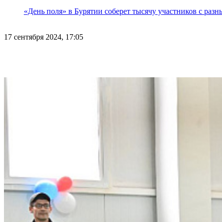
«День поля» в Бурятии соберет тысячу участников с раз
17 сентября 2024, 17:05