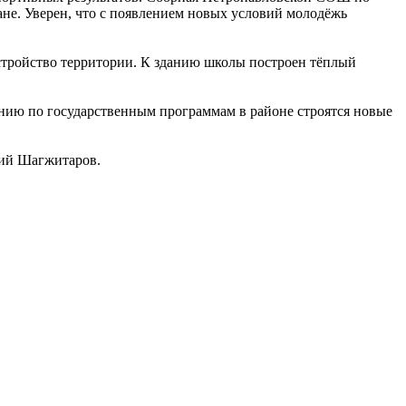
не. Уверен, что с появлением новых условий молодёжь
тройство территории. К зданию школы построен тёплый
анию по государственным программам в районе строятся новые
рий Шагжитаров.