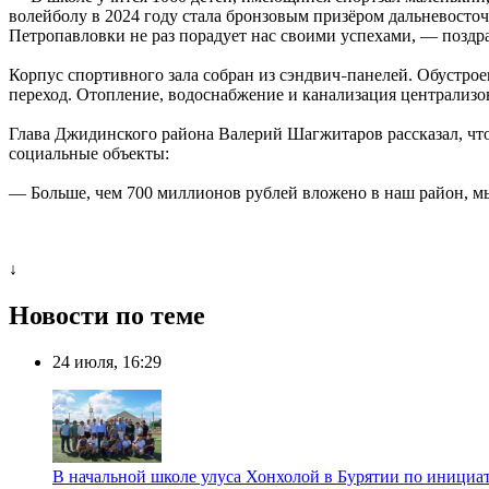
волейболу в 2024 году стала бронзовым призёром дальневост
Петропавловки не раз порадует нас своими успехами, — позд
Корпус спортивного зала собран из сэндвич
панелей. Обустро
–
переход. Отопление, водоснабжение и канализация централизо
Глава Джидинского района Валерий Шагжитаров рассказал, чт
социальные объекты:
— Больше, чем 700 миллионов рублей вложено в наш район, мы
↓
Новости по теме
24 июля, 16:29
В начальной школе улуса Хонхолой в Бурятии по инициат