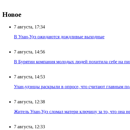
Новое
7 августа, 17:34
В Улан-Удэ ожидаются дождливые выходные
7 августа, 14:56
В Бурятии компания молодых людей похитила себе на пик
7 августа, 14:53
Улан-удэнцы раскрыли в опросе, что считают главным п
7 августа, 12:38
Житель Улан-Удэ сломал матери ключицу за то, что она н
7 августа, 12:33