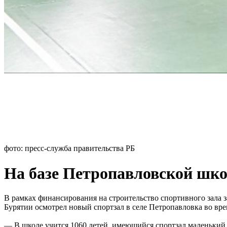
фото: пресс-служба правительства РБ
На базе Петропавловской шк
В рамках финансирования на строительство спортивного зала 
Бурятии осмотрел новый спортзал в селе Петропавловка во вре
— В школе учится 1060 детей, имеющийся спортзал маленький,