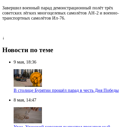
Завершил военный парад демонстрационный полёт трёх
советских лёгких многоцелевых самолётов АН
2 и военно
–
–
транспортных самолётов Ил
76.
–
↓
Новости по теме
9 мая, 18:36
В столице Бурятии прошёл парад в честь Дня Победы
8 мая, 14:47
Улан–Удэнский горсовет выпустил трогательный