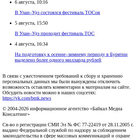
6 августа, 10:16
В Улан–Удэ состоялся фестиваль ТОСов
5 августа, 15:50
В Улан–Удэ проходит фестиваль ТОС
4 августа, 16:34
На подготовку к осенне–зимнему периоду в Бурятии
выделено более одного милларда рублей
В связи с ужесточением требований к сбору и хранению
персональных данных мы были вынуждены отключить
возможность оставлять комментарии к материалам на сайте.
Обсудить новости можно в наших соцсетях:
https://vk.com/bmk.news
© 2004-2026 информационное агентство «Байкал Медиа
Консалтинг»
Св-во о регистрации СМИ Эл № ФС 77-22419 от 28.11.2005 г.
выдано Федеральной службой по надзору за соблюдением
законодательства в сфере массовых коммуникаций и охране