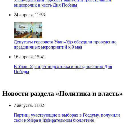
видеоролик в честь Дня Победы
24 апреля, 11:53
Депутаты горсовета Улан–Удэ обсудили проведение
праздничных мероприятий к 9 мая
16 апреля, 15:41
В Улан–Удэ идёт подготовка к празднованию Дня
Победы
Новости раздела «Политика и власть»
7 августа, 11:02
Партии, участвующие в выборах в Госдуму, получили
свои номера в избирательном бюллетене