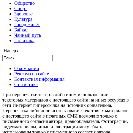
Общество
Cпорт
Здоровье
Культура
Город живёт
Байкал
Чайный путь
Политика
Наверх
О компании
Реклама на сайте
Контактная информация
Статистика
При перепечатке текстов либо ином использовании
текстовых материалов с настоящего сайта на иных ресурсах в
сети Интернет гиперссылка на источник обязательна.
Перепечатка либо иное использование текстовых материалов
с настоящего сайта в печатных СМИ возможно только с
письменного согласия автора, правообладателя. Фотографии,
видеоматериалы, иные иллюстрации могут быть
использованы только с письменного согласия автора