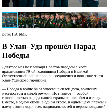
фото: ИА БМК
В Улан–Удэ прошёл Парад
Победы
Девятого мая по площади Советов парадом в честь
празднования 79
ой годовщины Победы в Великой
–
Отечественной войне прошли соединения и воинские части
Улан
Удэнского гарнизона.
–
— Победа в войне была завоёвана силой духа, воинским
мастерством и силой оружия. Но главное — особой
сплочённостью народа нашей страны на поле боя и в тылу.
Вместе, в одном окопе, в одном строю, в одном цеху, плечом к
плечу стояли люди всех национальностей и вероисповеданий