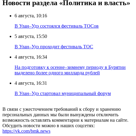
Новости раздела «Политика и власть»
6 августа, 10:16
В Улан–Удэ состоялся фестиваль ТОСов
5 августа, 15:50
В Улан–Удэ проходит фестиваль ТОС
4 августа, 16:34
На подготовку к осенне–зимнему периоду в Бурятии
выделено более одного милларда рублей
4 августа, 16:31
В Улан–Удэ стартовал муниципальный форум
В связи с ужесточением требований к сбору и хранению
персональных данных мы были вынуждены отключить
возможность оставлять комментарии к материалам на сайте.
Обсудить новости можно в наших соцсетях:
https://vk.com/bmk.news