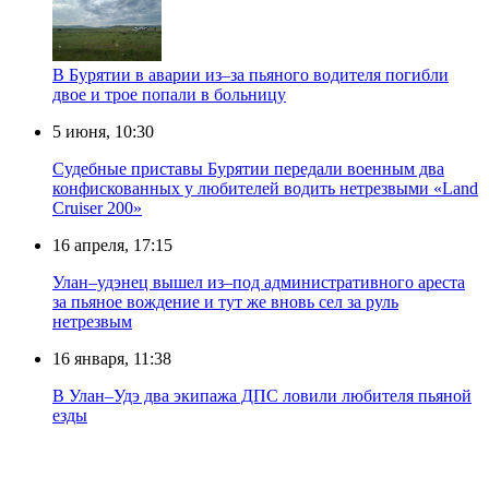
В Бурятии в аварии из–за пьяного водителя погибли
двое и трое попали в больницу
5 июня, 10:30
Судебные приставы Бурятии передали военным два
конфискованных у любителей водить нетрезвыми «Land
Cruiser 200»
16 апреля, 17:15
Улан–удэнец вышел из–под административного ареста
за пьяное вождение и тут же вновь сел за руль
нетрезвым
16 января, 11:38
В Улан–Удэ два экипажа ДПС ловили любителя пьяной
езды