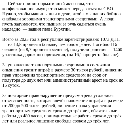
— Сейчас принят нормативный акт о том, что
конфискованное имущество может передаваться на СВО.
Нужно, чтобы машины шли в дело, чтобы мы наших бойцов
снабжали хорошими транспортными средствами. А люди
пусть задумаются, что пьяным за руль садиться очень
накладно, — заявил глава Бурятии.
Всего за 2023 год в республике зарегистрировано 1073 ДТП
— на 13,8 процента больше, чем годом ранее. Погибло 116
человек (на 8,7 процента меньше), получили ранения — 1460
участника дорожного движения, (на 16,1 процента больше).
За управление транспортными средствами в состоянии
опьянения грозит штраф в размере 30 тысяч рублей, лишение
прав управления транспортным средством на срок от
полутора до двух лет или административный арест на срок до
15 суток.
За повторное правонарушение предусмотрена уголовная
ответственность, которая влечёт наложение штрафа в размере
от 200 до 500 тысяч рублей, лишение права управления
транспортным средством сроком до трёх лет, обязательные
работы до 480 часов, принудительные работы сроком до трёх
лет или реальное лишение свободы сроком до трёх лет.