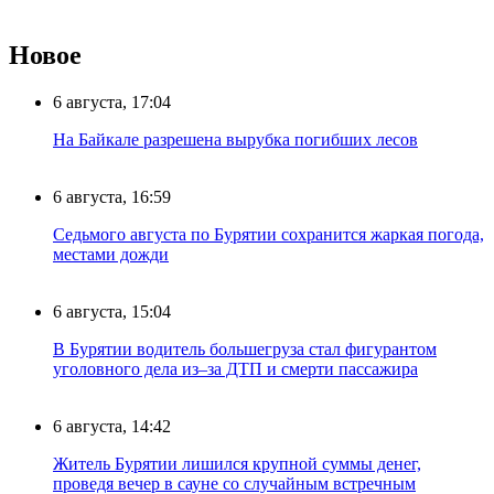
Новое
6 августа, 17:04
На Байкале разрешена вырубка погибших лесов
6 августа, 16:59
Седьмого августа по Бурятии сохранится жаркая погода,
местами дожди
6 августа, 15:04
В Бурятии водитель большегруза стал фигурантом
уголовного дела из–за ДТП и смерти пассажира
6 августа, 14:42
Житель Бурятии лишился крупной суммы денег,
проведя вечер в сауне со случайным встречным