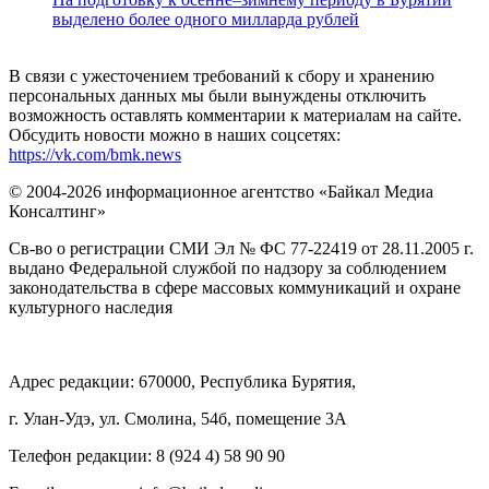
выделено более одного милларда рублей
В связи с ужесточением требований к сбору и хранению
персональных данных мы были вынуждены отключить
возможность оставлять комментарии к материалам на сайте.
Обсудить новости можно в наших соцсетях:
https://vk.com/bmk.news
© 2004-2026 информационное агентство «Байкал Медиа
Консалтинг»
Св-во о регистрации СМИ Эл № ФС 77-22419 от 28.11.2005 г.
выдано Федеральной службой по надзору за соблюдением
законодательства в сфере массовых коммуникаций и охране
культурного наследия
Адрес редакции: 670000, Республика Бурятия,
г. Улан-Удэ, ул. Смолина, 54б, помещение 3А
Телефон редакции: ‎‎8 (924 4) 58 90 90