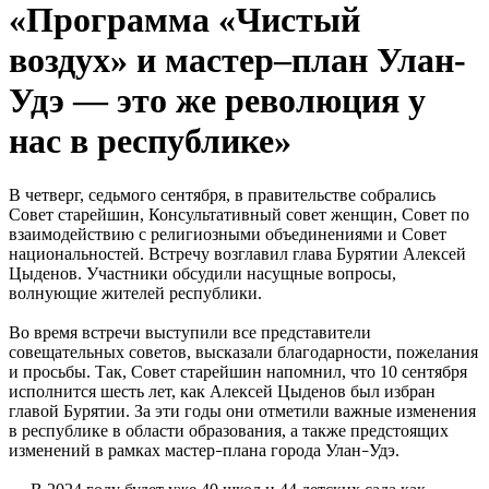
«Программа «Чистый
воздух» и мастер–план Улан-
Удэ — это же революция у
нас в республике»
В четверг, седьмого сентября, в правительстве собрались
Совет старейшин, Консультативный совет женщин, Совет по
взаимодействию с религиозными объединениями и Совет
национальностей. Встречу возглавил глава Бурятии Алексей
Цыденов. Участники обсудили насущные вопросы,
волнующие жителей республики.
Во время встречи выступили все представители
совещательных советов, высказали благодарности, пожелания
и просьбы. Так, Совет старейшин напомнил, что 10 сентября
исполнится шесть лет, как Алексей Цыденов был избран
главой Бурятии. За эти годы они отметили важные изменения
в республике в области образования, а также предстоящих
изменений в рамках мастер
плана города Улан
Удэ.
–
–