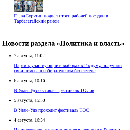
Глава Бурятии подвёл итоги рабочей поездки в
Тарбагатайский район
Новости раздела «Политика и власть»
7 августа, 11:02
Партии, участвующие в выборах в Госдуму, получили
свои номера в избирательном бюллетене
6 августа, 10:16
В Улан–Удэ состоялся фестиваль ТОСов
5 августа, 15:50
В Улан–Удэ проходит фестиваль ТОС
4 августа, 16:34
На подготовку к осенне–зимнему периоду в Бурятии