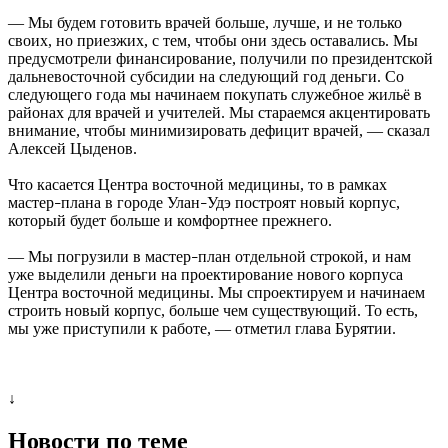
— Мы будем готовить врачей больше, лучше, и не только
своих, но приезжих, с тем, чтобы они здесь оставались. Мы
предусмотрели финансирование, получили по президентской
дальневосточной субсидии на следующий год деньги. Со
следующего года мы начинаем покупать служебное жильё в
районах для врачей и учителей. Мы стараемся акцентировать
внимание, чтобы минимизировать дефицит врачей, — сказал
Алексей Цыденов.
Что касается Центра восточной медицины, то в рамках
мастер
плана в городе Улан
Удэ построят новый корпус,
–
–
который будет больше и комфортнее прежнего.
— Мы погрузили в мастер
план отдельной строкой, и нам
–
уже выделили деньги на проектирование нового корпуса
Центра восточной медицины. Мы спроектируем и начинаем
строить новый корпус, больше чем существующий. То есть,
мы уже приступили к работе, — отметил глава Бурятии.
↓
Новости по теме