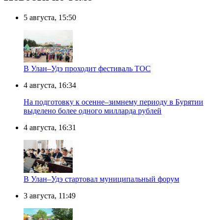
5 августа, 15:50
В Улан–Удэ проходит фестиваль ТОС
4 августа, 16:34
На подготовку к осенне–зимнему периоду в Бурятии
выделено более одного милларда рублей
4 августа, 16:31
В Улан–Удэ стартовал муниципальный форум
3 августа, 11:49