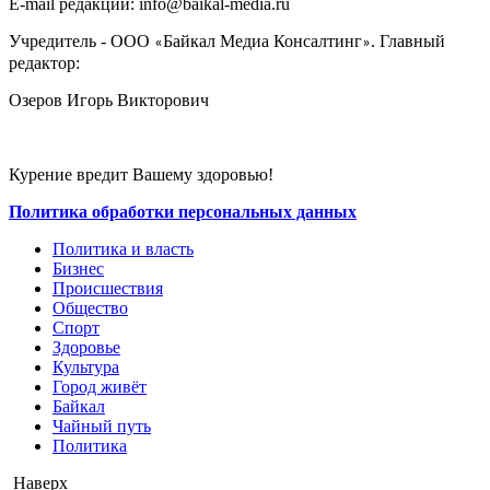
E-mail редакции: info@baikal-media.ru
Учредитель - ООО
Байкал Медиа Консалтинг
. Главный
«
»
редактор:
Озеров Игорь Викторович
Курение вредит Вашему здоровью!
Политика обработки персональных данных
Политика и власть
Бизнес
Происшествия
Общество
Cпорт
Здоровье
Культура
Город живёт
Байкал
Чайный путь
Политика
Наверх