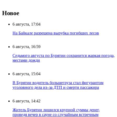
Новое
6 августа, 17:04
На Байкале разрешена вырубка погибших лесов
6 августа, 16:59
Седьмого августа по Бурятии сохранится жаркая погода,
местами дожди
6 августа, 15:04
В Бурятии водитель большегруза стал фигурантом
уголовного дела из–за ДТП и смерти пассажира
6 августа, 14:42
Житель Бурятии лишился крупной суммы денег,
проведя вечер в сауне со случайным встречным