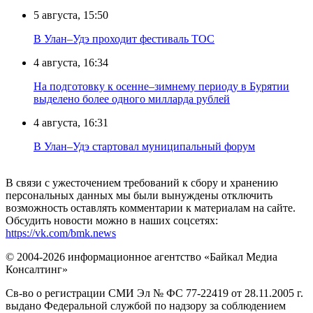
5 августа, 15:50
В Улан–Удэ проходит фестиваль ТОС
4 августа, 16:34
На подготовку к осенне–зимнему периоду в Бурятии
выделено более одного милларда рублей
4 августа, 16:31
В Улан–Удэ стартовал муниципальный форум
В связи с ужесточением требований к сбору и хранению
персональных данных мы были вынуждены отключить
возможность оставлять комментарии к материалам на сайте.
Обсудить новости можно в наших соцсетях:
https://vk.com/bmk.news
© 2004-2026 информационное агентство «Байкал Медиа
Консалтинг»
Св-во о регистрации СМИ Эл № ФС 77-22419 от 28.11.2005 г.
выдано Федеральной службой по надзору за соблюдением