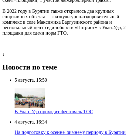
скейт–площадки, 1 участок лыжероллерной трассы.
В 2022 году в Бурятии также открылось два крупных
спортивных объекта — физкультурно-оздоровительный
комплекс в селе Максимиха Баргузинского района и
региональный центр единоборств «Патриот» в Улан-Удэ, 2
площадки для сдачи норм ГТО.
↓
Новости по теме
5 августа, 15:50
В Улан–Удэ проходит фестиваль ТОС
4 августа, 16:34
На подготовку к осенне–зимнему периоду в Бурятии