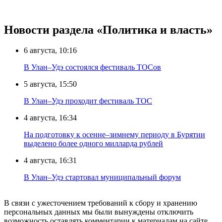
Новости раздела «Политика и власть»
6 августа, 10:16
В Улан–Удэ состоялся фестиваль ТОСов
5 августа, 15:50
В Улан–Удэ проходит фестиваль ТОС
4 августа, 16:34
На подготовку к осенне–зимнему периоду в Бурятии
выделено более одного милларда рублей
4 августа, 16:31
В Улан–Удэ стартовал муниципальный форум
В связи с ужесточением требований к сбору и хранению
персональных данных мы были вынуждены отключить
возможность оставлять комментарии к материалам на сайте.