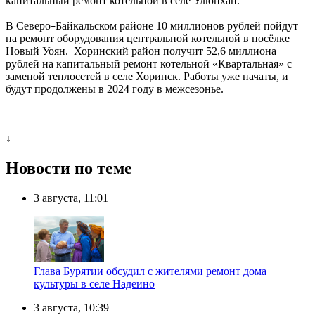
капитальный ремонт котельной в селе Улюнхан.
В Северо
Байкальском районе 10 миллионов рублей пойдут
–
на ремонт оборудования центральной котельной в посёлке
Новый Уоян. Хоринский район получит 52,6 миллиона
рублей на капитальный ремонт котельной «Квартальная» с
заменой теплосетей в селе Хоринск. Работы уже начаты, и
будут продолжены в 2024 году в межсезонье.
↓
Новости по теме
3 августа, 11:01
Глава Бурятии обсудил с жителями ремонт дома
культуры в селе Надеино
3 августа, 10:39