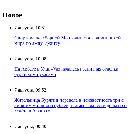
Новое
7 августа, 10:51
Спортсменка сборной Монголии стала чемпионкой
мира по джиу–джитсу
7 августа, 10:08
На Арбате в Улан–Удэ началась гранитная отделка
бурятскими узорами
7 августа, 09:52
Жительница Бурятии перевела в неизвестность три с
лишним миллиона рублей, пытаясь вывести деньги со
«счёта в Африке»
7 августа, 09:40