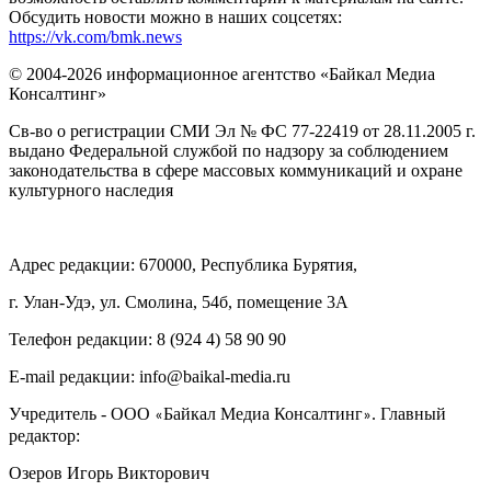
Обсудить новости можно в наших соцсетях:
https://vk.com/bmk.news
© 2004-2026 информационное агентство «Байкал Медиа
Консалтинг»
Св-во о регистрации СМИ Эл № ФС 77-22419 от 28.11.2005 г.
выдано Федеральной службой по надзору за соблюдением
законодательства в сфере массовых коммуникаций и охране
культурного наследия
Адрес редакции: 670000, Республика Бурятия,
г. Улан-Удэ, ул. Смолина, 54б, помещение 3А
Телефон редакции: ‎‎8 (924 4) 58 90 90
E-mail редакции: info@baikal-media.ru
Учредитель - ООО
Байкал Медиа Консалтинг
. Главный
«
»
редактор:
Озеров Игорь Викторович