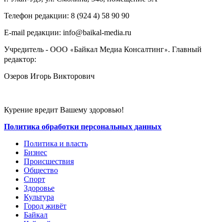
Телефон редакции: ‎‎8 (924 4) 58 90 90
E-mail редакции: info@baikal-media.ru
Учредитель - ООО
Байкал Медиа Консалтинг
. Главный
«
»
редактор:
Озеров Игорь Викторович
Курение вредит Вашему здоровью!
Политика обработки персональных данных
Политика и власть
Бизнес
Происшествия
Общество
Cпорт
Здоровье
Культура
Город живёт
Байкал