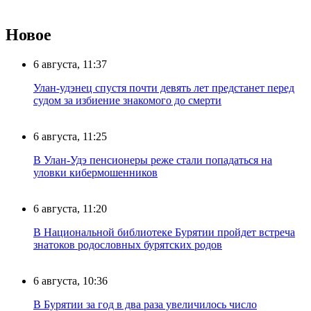
Новое
6 августа, 11:37
Улан-удэнец спустя почти девять лет предстанет перед
судом за избиение знакомого до смерти
6 августа, 11:25
В Улан-Удэ пенсионеры реже стали попадаться на
уловки кибермошенников
6 августа, 11:20
В Национальной библиотеке Бурятии пройдет встреча
знатоков родословных бурятских родов
6 августа, 10:36
В Бурятии за год в два раза увеличилось число