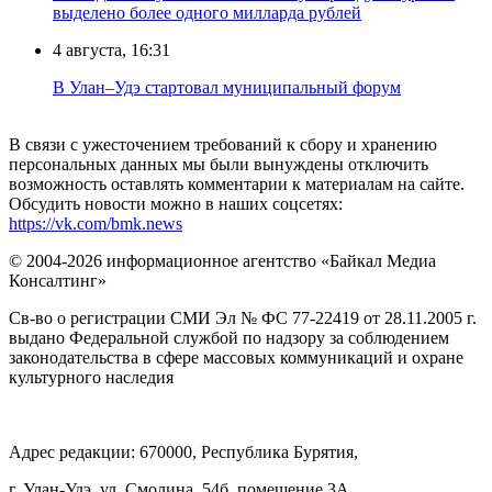
выделено более одного милларда рублей
4 августа, 16:31
В Улан–Удэ стартовал муниципальный форум
В связи с ужесточением требований к сбору и хранению
персональных данных мы были вынуждены отключить
возможность оставлять комментарии к материалам на сайте.
Обсудить новости можно в наших соцсетях:
https://vk.com/bmk.news
© 2004-2026 информационное агентство «Байкал Медиа
Консалтинг»
Св-во о регистрации СМИ Эл № ФС 77-22419 от 28.11.2005 г.
выдано Федеральной службой по надзору за соблюдением
законодательства в сфере массовых коммуникаций и охране
культурного наследия
Адрес редакции: 670000, Республика Бурятия,
г. Улан-Удэ, ул. Смолина, 54б, помещение 3А