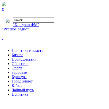
x
"Баргузин ФМ"
"Русское радио"
Политика и власть
Бизнес
Происшествия
Общество
Cпорт
Здоровье
Культура
Город живёт
Байкал
Чайный путь
Политика