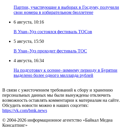
Партии, участвующие в выборах в Госдуму, получили
свои номера в избирательном бюллетене
6 августа, 10:16
В Улан–Удэ состоялся фестиваль ТОСов
5 августа, 15:50
В Улан–Удэ проходит фестиваль ТОС
4 августа, 16:34
На подготовку к осенне–зимнему периоду в Бурятии
выделено более одного милларда рублей
В связи с ужесточением требований к сбору и хранению
персональных данных мы были вынуждены отключить
возможность оставлять комментарии к материалам на сайте.
Обсудить новости можно в наших соцсетях:
https://vk.com/bmk.news
© 2004-2026 информационное агентство «Байкал Медиа
Консалтинг»