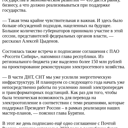
бизнесу, а что должно реализовываться при поддержке
государства.
— Такая тема крайне чувствительная и важная. И здесь было
больше обсуждений подходов, нацеленных на будущее.
Большое количество губернаторов принимало участие в этой
сессии, представителей федеральных органов власти, —
рассказал Алексей Цыденов.
Состоялась также встреча и подписание соглашения с ПАО
«Россети Сибирь», напомнил глава республики. Из
регионального бюджета уже выделено более 150 млн рублей
на проектирование реконструкции электросетевого хозяйства.
— В части ДНТ, СНТ мы уже усилили энергетическую
инфраструктуру. И планируем со следующего года начать уже
непосредственно работы по усилению линий электропередач
и трансформаторных подстанций. Как раз для того, чтобы
была техническая возможность для перевода на
электроотопление в соответствии с теми решениями, которые
поддержал Президент России – в рамках реализации наших
мастер-планов, — пояснил глава Бурятии.
В этот же день подписано ещё одно соглашение с Почтой