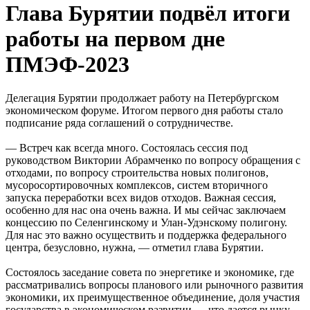
Глава Бурятии подвёл итоги
работы на первом дне
ПМЭФ-2023
Делегация Бурятии продолжает работу на Петербургском
экономическом форуме. Итогом первого дня работы стало
подписание ряда соглашений о сотрудничестве.
— Встреч как всегда много. Состоялась сессия под
руководством Виктории Абрамченко по вопросу обращения с
отходами, по вопросу строительства новых полигонов,
мусоросортировочных комплексов, систем вторичного
запуска переработки всех видов отходов. Важная сессия,
особенно для нас она очень важна. И мы сейчас заключаем
концессию по Селенгинскому и Улан-Удэнскому полигону.
Для нас это важно осуществить и поддержка федерального
центра, безусловно, нужна, — отметил глава Бурятии.
Состоялось заседание совета по энергетике и экономике, где
рассматривались вопросы планового или рыночного развития
экономики, их преимущественное объединение, доля участия
государства в экономическом развитии — что дается рынку,