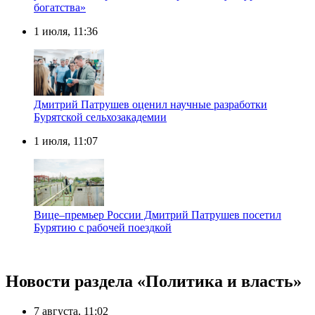
богатства»
1 июля, 11:36
Дмитрий Патрушев оценил научные разработки
Бурятской сельхозакадемии
1 июля, 11:07
Вице–премьер России Дмитрий Патрушев посетил
Бурятию с рабочей поездкой
Новости раздела «Политика и власть»
7 августа, 11:02