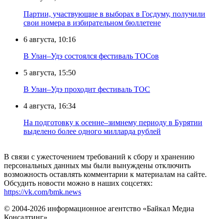
Партии, участвующие в выборах в Госдуму, получили
свои номера в избирательном бюллетене
6 августа, 10:16
В Улан–Удэ состоялся фестиваль ТОСов
5 августа, 15:50
В Улан–Удэ проходит фестиваль ТОС
4 августа, 16:34
На подготовку к осенне–зимнему периоду в Бурятии
выделено более одного милларда рублей
В связи с ужесточением требований к сбору и хранению
персональных данных мы были вынуждены отключить
возможность оставлять комментарии к материалам на сайте.
Обсудить новости можно в наших соцсетях:
https://vk.com/bmk.news
© 2004-2026 информационное агентство «Байкал Медиа
Консалтинг»