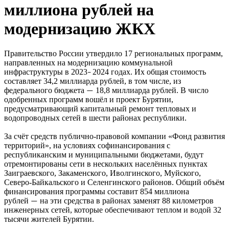
миллиона рублей на
модернизацию ЖКХ
Правительство России утвердило 17 региональных программ,
направленных на модернизацию коммунальной
инфраструктуры в 2023
2024 годах. Их общая стоимость
–
составляет 34,2 миллиарда рублей, в том числе, из
федерального бюджета
18,8 миллиарда рублей. В число
—
одобренных программ вошёл и проект Бурятии,
предусматривающий капитальный ремонт тепловых и
водопроводных сетей в шести районах республики.
За счёт средств публично-правовой компании «Фонд развития
территорий», на условиях софинансирования с
республиканским и муниципальными бюджетами, будут
отремонтированы сети в нескольких населённых пунктах
Заиграевского, Закаменского, Иволгинского, Муйского,
Северо-Байкальского и Селенгинского районов. Общий объём
финансирования программы составит 854 миллиона
рублей
на эти средства в районах заменят 88 километров
—
инженерных сетей, которые обеспечивают теплом и водой 32
тысячи жителей Бурятии.