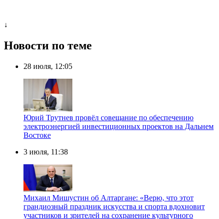
↓
Новости по теме
28 июля, 12:05
Юрий Трутнев провёл совещание по обеспечению
электроэнергией инвестиционных проектов на Дальнем
Востоке
3 июля, 11:38
Михаил Мишустин об Алтаргане: «Верю, что этот
грандиозный праздник искусства и спорта вдохновит
участников и зрителей на сохранение культурного