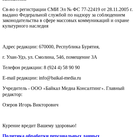
Св-во о регистрации СМИ Эл № ФС 77-22419 от 28.11.2005 г.
выдано Федеральной службой по надзору за соблюдением
законодательства в сфере массовых коммуникаций и охране
культурного наследия
Адрес редакции: 670000, Республика Бурятия,
г. Улан-Удэ, ул. Смолина, 54б, помещение 3А
Телефон редакции: ‎‎8 (924 4) 58 90 90
E-mail редакции: info@baikal-media.ru
Учредитель - ООО
Байкал Медиа Консалтинг
. Главный
«
»
редактор:
Озеров Игорь Викторович
Курение вредит Вашему здоровью!
Политика обработки персональных данных