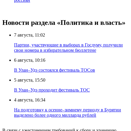
россиян
Новости раздела «Политика и власть»
7 августа, 11:02
Партии, участвующие в выборах в Госдуму, получили
свои номера в избирательном бюллетене
6 августа, 10:16
В Улан–Удэ состоялся фестиваль ТОСов
5 августа, 15:50
В Улан–Удэ проходит фестиваль ТОС
4 августа, 16:34
На подготовку к осенне–зимнему периоду в Бурятии
выделено более одного милларда рублей
В связи с ужесточением требований к сбору и хранению