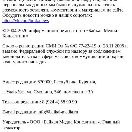
персональных данных мы были вынуждены отключить
возможность оставлять комментарии к материалам на сайте.
Обсудить новости можно в наших соцсетях:
https://vk.com/bmk.news
© 2004-2026 информационное агентство «Байкал Медиа
Консалтинг»
Св-во о регистрации СМИ Эл № ФС 77-22419 от 28.11.2005 г.
выдано Федеральной службой по надзору за соблюдением
законодательства в сфере массовых коммуникаций и охране
культурного наследия
Адрес редакции: 670000, Республика Бурятия,
г. Улан-Удэ, ул. Смолина, 54б, помещение 3А
Телефон редакции: ‎‎8 (924 4) 58 90 90
E-mail редакции: info@baikal-media.ru
Учредитель - ООО
Байкал Медиа Консалтинг
. Главный
«
»
редактор: