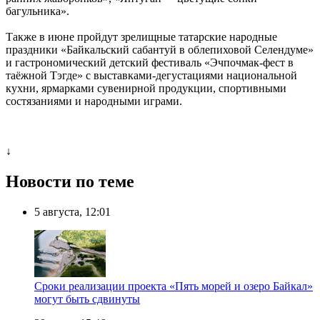
багульника».
Также в июне пройдут зрелищные татарские народные
праздники «Байкальский сабантуй в облепиховой Селендуме»
и гастрономический детский фестиваль «Эчпочмак-фест в
таёжной Тэгде» с выставками-дегустациями национальной
кухни, ярмарками сувенирной продукции, спортивными
состязаниями и народными играми.
↓
Новости по теме
5 августа, 12:01
Сроки реализации проекта «Пять морей и озеро Байкал»
могут быть сдвинуты