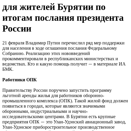
для жителей Бурятии по
итогам послания президента
России
21 февраля Владимир Путин перечислил ряд мер поддержки
для населения в ходе оглашения послания Федеральному
Собранию. Реализацию этих нововведений
прокомментировали в республиканских министерствах и
ведомствах. Кто и какую помощь получит
в материале ИА
—
БМК.
Работники ОПК
Правительству России поручено запустить программу
льготной аренды жилья для работников оборонно-
промышленного комплекса (ОПК). Такой жилой фонд должен
появиться в городах, которые являются значимыми
оборонными, индустриальными и научно-
исследовательскими центрами. В Бурятии есть крупные
предприятия ОПК
это Улан-Удэнский авиационный завод,
—
Улан-Удэнское приборостроительное производственное