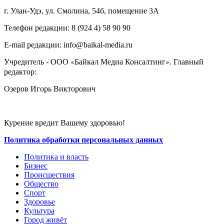
г. Улан-Удэ, ул. Смолина, 54б, помещение 3А
Телефон редакции: ‎‎8 (924 4) 58 90 90
E-mail редакции: info@baikal-media.ru
Учредитель - ООО
Байкал Медиа Консалтинг
. Главный
«
»
редактор:
Озеров Игорь Викторович
Курение вредит Вашему здоровью!
Политика обработки персональных данных
Политика и власть
Бизнес
Происшествия
Общество
Cпорт
Здоровье
Культура
Город живёт