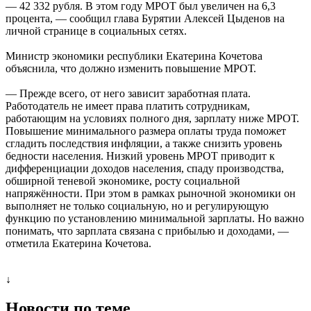
— 42 332 рубля. В этом году МРОТ был увеличен на 6,3
процента, — сообщил глава Бурятии Алексей Цыденов на
личной странице в социальных сетях.
Министр экономики республики Екатерина Кочетова
объяснила, что должно изменить повышение МРОТ.
— Прежде всего, от него зависит заработная плата.
Работодатель не имеет права платить сотрудникам,
работающим на условиях полного дня, зарплату ниже МРОТ.
Повышение минимального размера оплаты труда поможет
сгладить последствия инфляции, а также снизить уровень
бедности населения. Низкий уровень МРОТ приводит к
дифференциации доходов населения, спаду производства,
обширной теневой экономике, росту социальной
напряжённости. При этом в рамках рыночной экономики он
выполняет не только социальную, но и регулирующую
функцию по установлению минимальной зарплаты. Но важно
понимать, что зарплата связана с прибылью и доходами, —
отметила Екатерина Кочетова.
↓
Новости по теме