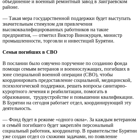
объединение и военный ремонтный завод в Заиграевском
районе.
— Такая мера государственной поддержки будет выступать
значительным стимулом для привлечения
высококвалифицированных работников на такие
предприятия, — отметил Виктор Винокурцев, министр
промышленности, торговли и инвестиций Бурятии.
Семьи погибших в СВО
В послании было озвучено поручение по созданию фонда
помощи семьям ветеранов и военнослужащих, погибших в
зоне специальной военной операции (СВО), чтобы
координировать предоставление социальной, медицинской,
психологической поддержки, решать вопросы санитарно-
курортного лечения и реабилитации, помогать в
образовании, трудоустройстве и повышении квалификации.
В Бурятии на сегодня работает отдел, координирующий эту
деятельность.
— Фонд будет в режиме «одного окна». За каждым ветераном
и семьёй погибшего будет закреплён персональный
социальный работник, координатор. В правительстве Бурятии
уже создан отдел со схожими задачами, но появление