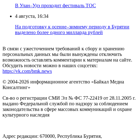
В Улан–Удэ проходит фестиваль ТОС
4 августа, 16:34
На подготовку к осенне–зимнему периоду в Бурятии
выделено более одного милларда рублей
В связи с ужесточением требований к сбору и хранению
персональных данных мы были вынуждены отключить
возможность оставлять комментарии к материалам на сайте.
Обсудить новости можно в наших соцсетях:
https://vk.com/bmk.news
© 2004-2026 информационное агентство «Байкал Медиа
Консалтинг»
Св-во о регистрации СМИ Эл № ФС 77-22419 от 28.11.2005 г.
выдано Федеральной службой по надзору за соблюдением
законодательства в сфере массовых коммуникаций и охране
культурного наследия
Адрес редакции: 670000, Республика Бурятия,