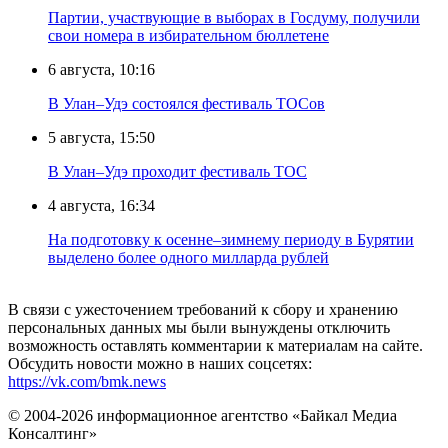
Партии, участвующие в выборах в Госдуму, получили
свои номера в избирательном бюллетене
6 августа, 10:16
В Улан–Удэ состоялся фестиваль ТОСов
5 августа, 15:50
В Улан–Удэ проходит фестиваль ТОС
4 августа, 16:34
На подготовку к осенне–зимнему периоду в Бурятии
выделено более одного милларда рублей
В связи с ужесточением требований к сбору и хранению
персональных данных мы были вынуждены отключить
возможность оставлять комментарии к материалам на сайте.
Обсудить новости можно в наших соцсетях:
https://vk.com/bmk.news
© 2004-2026 информационное агентство «Байкал Медиа
Консалтинг»