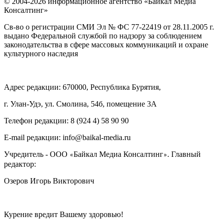
© 2004-2026 информационное агентство «Байкал Медиа
Консалтинг»
Св-во о регистрации СМИ Эл № ФС 77-22419 от 28.11.2005 г.
выдано Федеральной службой по надзору за соблюдением
законодательства в сфере массовых коммуникаций и охране
культурного наследия
Адрес редакции: 670000, Республика Бурятия,
г. Улан-Удэ, ул. Смолина, 54б, помещение 3А
Телефон редакции: ‎‎8 (924 4) 58 90 90
E-mail редакции: info@baikal-media.ru
Учредитель - ООО
Байкал Медиа Консалтинг
. Главный
«
»
редактор:
Озеров Игорь Викторович
Курение вредит Вашему здоровью!