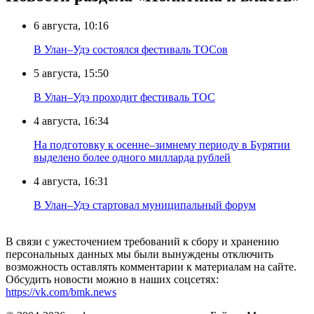
6 августа, 10:16
В Улан–Удэ состоялся фестиваль ТОСов
5 августа, 15:50
В Улан–Удэ проходит фестиваль ТОС
4 августа, 16:34
На подготовку к осенне–зимнему периоду в Бурятии
выделено более одного милларда рублей
4 августа, 16:31
В Улан–Удэ стартовал муниципальный форум
В связи с ужесточением требований к сбору и хранению
персональных данных мы были вынуждены отключить
возможность оставлять комментарии к материалам на сайте.
Обсудить новости можно в наших соцсетях:
https://vk.com/bmk.news