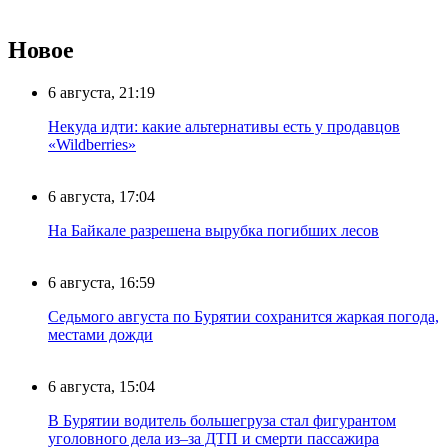
Новое
6 августа, 21:19
Некуда идти: какие альтернативы есть у продавцов
«Wildberries»
6 августа, 17:04
На Байкале разрешена вырубка погибших лесов
6 августа, 16:59
Седьмого августа по Бурятии сохранится жаркая погода,
местами дожди
6 августа, 15:04
В Бурятии водитель большегруза стал фигурантом
уголовного дела из–за ДТП и смерти пассажира