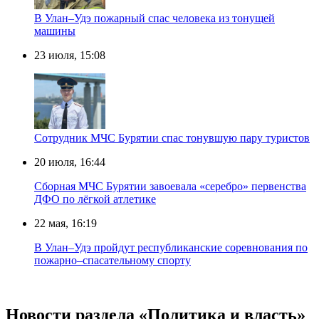
В Улан–Удэ пожарный спас человека из тонущей
машины
23 июля, 15:08
Сотрудник МЧС Бурятии спас тонувшую пару туристов
20 июля, 16:44
Сборная МЧС Бурятии завоевала «серебро» первенства
ДФО по лёгкой атлетике
22 мая, 16:19
В Улан–Удэ пройдут республиканские соревнования по
пожарно–спасательному спорту
Новости раздела «Политика и власть»