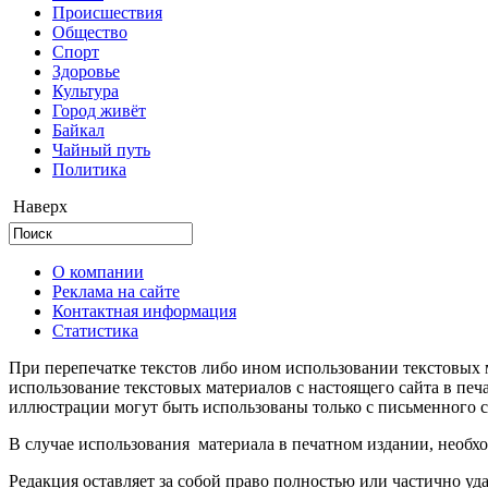
Происшествия
Общество
Cпорт
Здоровье
Культура
Город живёт
Байкал
Чайный путь
Политика
Наверх
О компании
Реклама на сайте
Контактная информация
Статистика
При перепечатке текстов либо ином использовании текстовых м
использование текстовых материалов с настоящего сайта в пе
иллюстрации могут быть использованы только с письменного со
В случае использования материала в печатном издании, необхо
Редакция оставляет за собой право полностью или частично уд