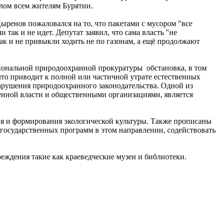
елом всем жителям Бурятии.
Цыренов пожаловался на то, что пакетами с мусором "все
 так и не идет. Депутат заявил, что сама власть "не
так и не привыкли ходить не по газонам, а ещё продолжают
егиональной природоохранной прокуратуры обстановка, в том
то приводит к полной или частичной утрате естественных
рушения природоохранного законодательства. Одной из
енной власти и общественными организациями, является
ия и формирования экологической культуры. Также прописаны
 государственных программ в этом направлении, содействовать
еждения такие как краеведческие музеи и библиотеки.