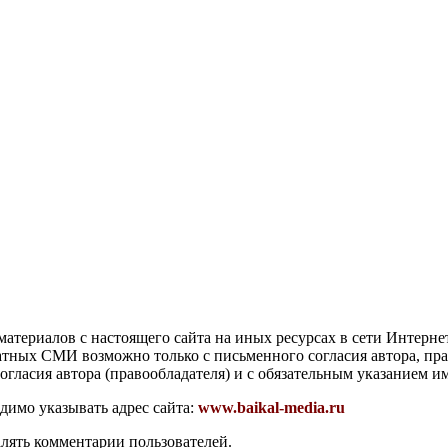
атериалов с настоящего сайта на иных ресурсах в сети Интерне
чатных СМИ возможно только с письменного согласия автора, пр
гласия автора (правообладателя) и с обязательным указанием и
димо указывать адрес сайта:
www.baikal-media.ru
алять комментарии пользователей.