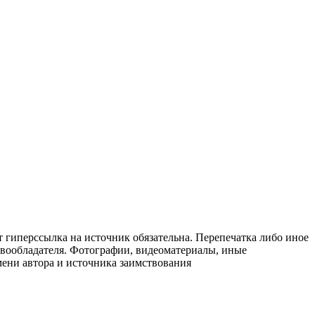
т гиперссылка на источник обязательна. Перепечатка либо иное
авообладателя. Фотографии, видеоматериалы, иные
мени автора и источника заимствования