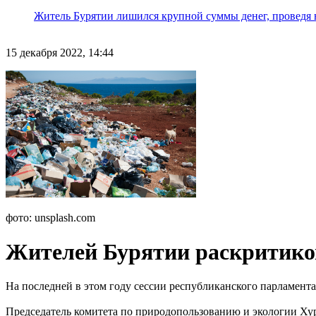
Житель Бурятии лишился крупной суммы денег, проведя 
15 декабря 2022, 14:44
фото: unsplash.com
Жителей Бурятии раскритиков
На последней в этом году сессии республиканского парламент
Председатель комитета по природопользованию и экологии Ху