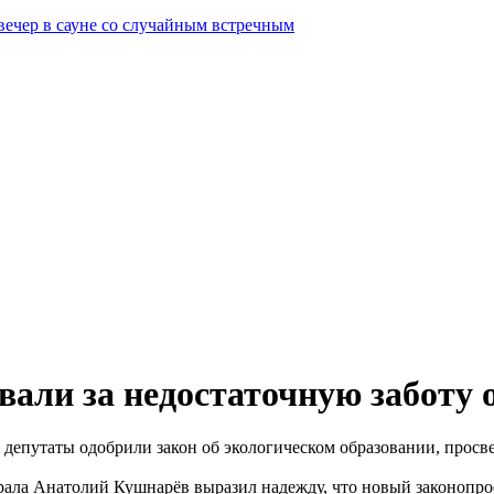
вечер в сауне со случайным встречным
али за недостаточную заботу 
а депутаты одобрили закон об экологическом образовании, прос
рала Анатолий Кушнарёв выразил надежду, что новый законопро