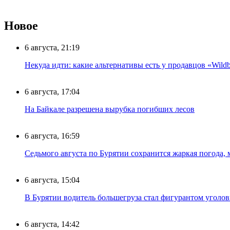
Новое
6 августа, 21:19
Некуда идти: какие альтернативы есть у продавцов «Wildb
6 августа, 17:04
На Байкале разрешена вырубка погибших лесов
6 августа, 16:59
Седьмого августа по Бурятии сохранится жаркая погода,
6 августа, 15:04
В Бурятии водитель большегруза стал фигурантом уголов
6 августа, 14:42