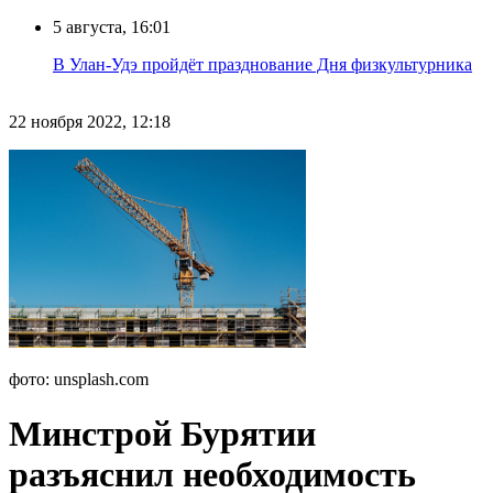
5 августа, 16:01
В Улан-Удэ пройдёт празднование Дня физкультурника
22 ноября 2022, 12:18
фото: unsplash.com
Минстрой Бурятии
разъяснил необходимость