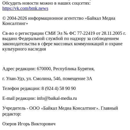
Обсудить новости можно в наших соцсетях:
https://vk.com/bmk.news
© 2004-2026 информационное агентство «Байкал Медиа
Консалтинг»
Св-во о регистрации СМИ Эл № ФС 77-22419 от 28.11.2005 г.
выдано Федеральной службой по надзору за соблюдением
законодательства в сфере массовых коммуникаций и охране
культурного наследия
Адрес редакции: 670000, Республика Бурятия,
г. Улан-Удэ, ул. Смолина, 54б, помещение 3А
Телефон редакции: ‎‎8 (924 4) 58 90 90
E-mail редакции: info@baikal-media.ru
Учредитель - ООО
Байкал Медиа Консалтинг
. Главный
«
»
редактор:
Озеров Игорь Викторович