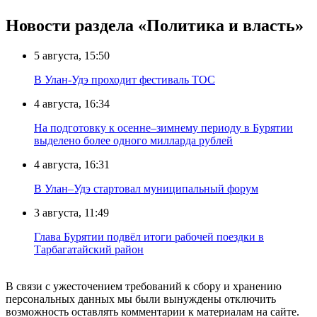
Новости раздела «Политика и власть»
5 августа, 15:50
В Улан-Удэ проходит фестиваль ТОС
4 августа, 16:34
На подготовку к осенне–зимнему периоду в Бурятии
выделено более одного милларда рублей
4 августа, 16:31
В Улан–Удэ стартовал муниципальный форум
3 августа, 11:49
Глава Бурятии подвёл итоги рабочей поездки в
Тарбагатайский район
В связи с ужесточением требований к сбору и хранению
персональных данных мы были вынуждены отключить
возможность оставлять комментарии к материалам на сайте.