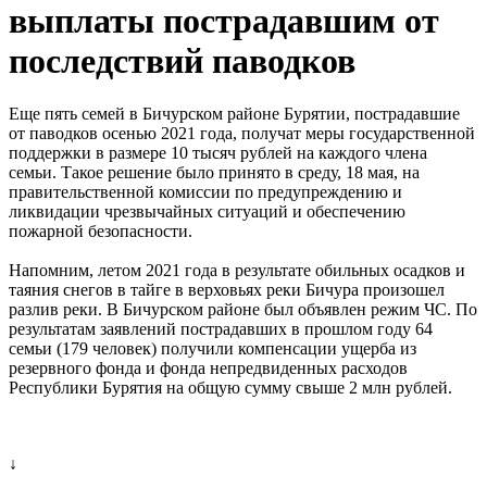
выплаты пострадавшим от
последствий паводков
Еще пять семей в Бичурском районе Бурятии, пострадавшие
от паводков осенью 2021 года, получат меры государственной
поддержки в размере 10 тысяч рублей на каждого члена
семьи. Такое решение было принято в среду, 18 мая, на
правительственной комиссии по предупреждению и
ликвидации чрезвычайных ситуаций и обеспечению
пожарной безопасности.
Напомним, летом 2021 года в результате обильных осадков и
таяния снегов в тайге в верховьях реки Бичура произошел
разлив реки. В Бичурском районе был объявлен режим ЧС. По
результатам заявлений пострадавших в прошлом году 64
семьи (179 человек) получили компенсации ущерба из
резервного фонда и фонда непредвиденных расходов
Республики Бурятия на общую сумму свыше 2 млн рублей.
↓