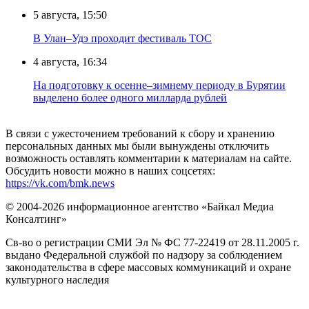
5 августа, 15:50
В Улан–Удэ проходит фестиваль ТОС
4 августа, 16:34
На подготовку к осенне–зимнему периоду в Бурятии
выделено более одного милларда рублей
В связи с ужесточением требований к сбору и хранению
персональных данных мы были вынуждены отключить
возможность оставлять комментарии к материалам на сайте.
Обсудить новости можно в наших соцсетях:
https://vk.com/bmk.news
© 2004-2026 информационное агентство «Байкал Медиа
Консалтинг»
Св-во о регистрации СМИ Эл № ФС 77-22419 от 28.11.2005 г.
выдано Федеральной службой по надзору за соблюдением
законодательства в сфере массовых коммуникаций и охране
культурного наследия