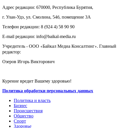
Адрес редакции: 670000, Республика Бурятия,
г. Улан-Удэ, ул. Смолина, 54б, помещение 3А
Телефон редакции: ‎‎8 (924 4) 58 90 90
E-mail редакции: info@baikal-media.ru
Учредитель - ООО
Байкал Медиа Консалтинг
. Главный
«
»
редактор:
Озеров Игорь Викторович
Курение вредит Вашему здоровью!
Политика обработки персональных данных
Политика и власть
Бизнес
Происшествия
Общество
Cпорт
Здоровье