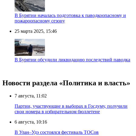
В Бурятии началась подготовка к паводкоопасному и
пожароопасному сезону
25 марта 2025, 15:46
В Бурятии обсудили ликвидацию последствий паводка
Новости раздела «Политика и власть»
7 августа, 11:02
Партии, участвующие в выборах в Госдуму, получили
свои номера в избирательном бюллетене
6 августа, 10:16
В Улан–Удэ состоялся фестиваль ТОСов