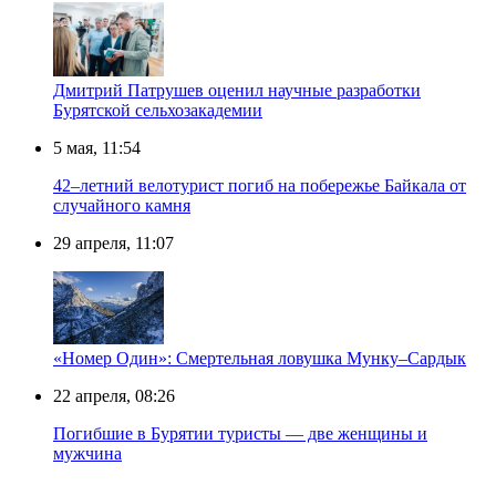
Дмитрий Патрушев оценил научные разработки
Бурятской сельхозакадемии
5 мая, 11:54
42–летний велотурист погиб на побережье Байкала от
случайного камня
29 апреля, 11:07
«Номер Один»: Смертельная ловушка Мунку–Сардык
22 апреля, 08:26
Погибшие в Бурятии туристы — две женщины и
мужчина