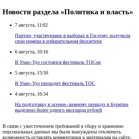
Новости раздела «Политика и власть»
7 августа, 11:02
Партии, участвующие в выборах в Госдуму, получили
свои номера в избирательном бюллетене
6 августа, 10:16
В Улан–Удэ состоялся фестиваль ТОСов
5 августа, 15:50
В Улан–Удэ проходит фестиваль ТОС
4 августа, 16:34
На подготовку к осенне–зимнему периоду в Бурятии
выделено более одного милларда рублей
В связи с ужесточением требований к сбору и хранению
персональных данных мы были вынуждены отключить
возможность оставлять комментарии к материалам на сайте.