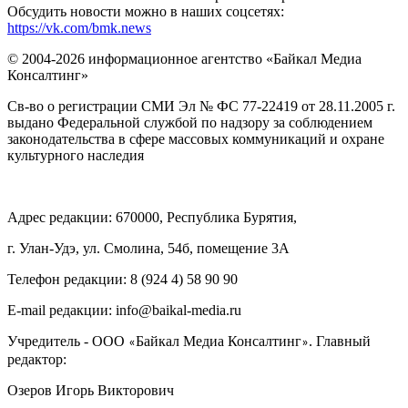
Обсудить новости можно в наших соцсетях:
https://vk.com/bmk.news
© 2004-2026 информационное агентство «Байкал Медиа
Консалтинг»
Св-во о регистрации СМИ Эл № ФС 77-22419 от 28.11.2005 г.
выдано Федеральной службой по надзору за соблюдением
законодательства в сфере массовых коммуникаций и охране
культурного наследия
Адрес редакции: 670000, Республика Бурятия,
г. Улан-Удэ, ул. Смолина, 54б, помещение 3А
Телефон редакции: ‎‎8 (924 4) 58 90 90
E-mail редакции: info@baikal-media.ru
Учредитель - ООО
Байкал Медиа Консалтинг
. Главный
«
»
редактор:
Озеров Игорь Викторович