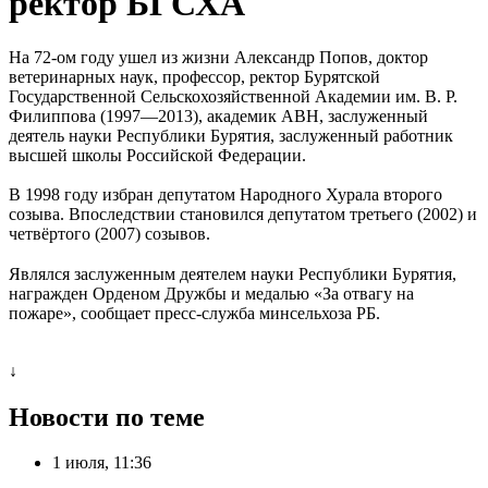
ректор БГСХА
На 72-ом году ушел из жизни Александр Попов, доктор
ветеринарных наук, профессор, ректор Бурятской
Государственной Сельскохозяйственной Академии им. В. Р.
Филиппова (1997—2013), aкадемик АВН, заслуженный
деятель науки Республики Бурятия, заслуженный работник
высшей школы Российской Федерации.
В 1998 году избран депутатом Народного Хурала второго
созыва. Впоследствии становился депутатом третьего (2002) и
четвёртого (2007) созывов.
⠀
Являлся заслуженным деятелем науки Республики Бурятия,
награжден Орденом Дружбы и медалью «За отвагу на
пожаре», сообщает пресс-служба минсельхоза РБ.
⠀
↓
Новости по теме
1 июля, 11:36