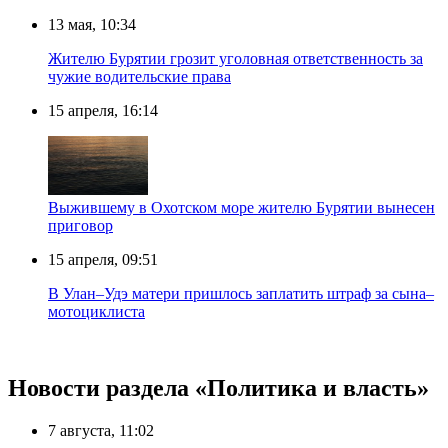
13 мая, 10:34
Жителю Бурятии грозит уголовная ответственность за
чужие водительские права
15 апреля, 16:14
Выжившему в Охотском море жителю Бурятии вынесен
приговор
15 апреля, 09:51
В Улан–Удэ матери пришлось заплатить штраф за сына–
мотоциклиста
Новости раздела «Политика и власть»
7 августа, 11:02