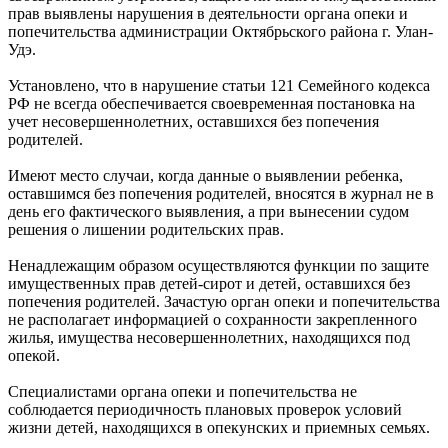
прав выявлены нарушения в деятельности органа опеки и
попечительства администрации Октябрьского района г. Улан-
Удэ.
Установлено, что в нарушение статьи 121 Семейного кодекса
РФ не всегда обеспечивается своевременная постановка на
учет несовершеннолетних, оставшихся без попечения
родителей.
Имеют место случаи, когда данные о выявлении ребенка,
оставшимся без попечения родителей, вносятся в журнал не в
день его фактического выявления, а при вынесении судом
решения о лишении родительских прав.
Ненадлежащим образом осуществляются функции по защите
имущественных прав детей-сирот и детей, оставшихся без
попечения родителей. Зачастую орган опеки и попечительства
не располагает информацией о сохранности закрепленного
жилья, имущества несовершеннолетних, находящихся под
опекой.
Специалистами органа опеки и попечительства не
соблюдается периодичность плановых проверок условий
жизни детей, находящихся в опекунских и приемных семьях.