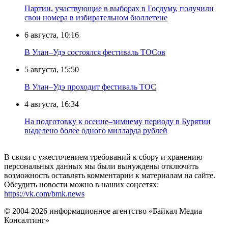
Партии, участвующие в выборах в Госдуму, получили
свои номера в избирательном бюллетене
6 августа, 10:16
В Улан–Удэ состоялся фестиваль ТОСов
5 августа, 15:50
В Улан–Удэ проходит фестиваль ТОС
4 августа, 16:34
На подготовку к осенне–зимнему периоду в Бурятии
выделено более одного милларда рублей
В связи с ужесточением требований к сбору и хранению
персональных данных мы были вынуждены отключить
возможность оставлять комментарии к материалам на сайте.
Обсудить новости можно в наших соцсетях:
https://vk.com/bmk.news
© 2004-2026 информационное агентство «Байкал Медиа
Консалтинг»