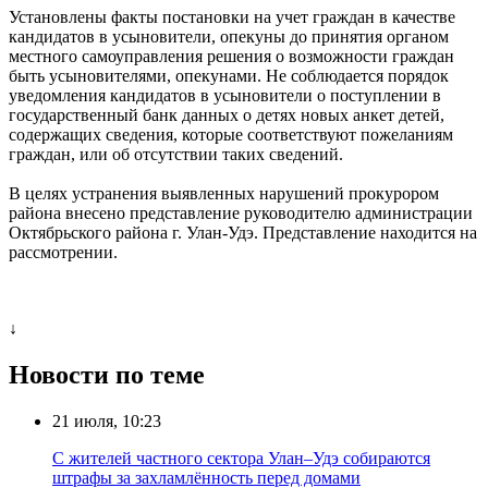
Установлены факты постановки на учет граждан в качестве
кандидатов в усыновители, опекуны до принятия органом
местного самоуправления решения о возможности граждан
быть усыновителями, опекунами. Не соблюдается порядок
уведомления кандидатов в усыновители о поступлении в
государственный банк данных о детях новых анкет детей,
содержащих сведения, которые соответствуют пожеланиям
граждан, или об отсутствии таких сведений.
В целях устранения выявленных нарушений прокурором
района внесено представление руководителю администрации
Октябрьского района г. Улан-Удэ. Представление находится на
рассмотрении.
↓
Новости по теме
21 июля, 10:23
С жителей частного сектора Улан–Удэ собираются
штрафы за захламлённость перед домами