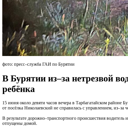
фото: пресс–служба ГАИ по Бурятии
В Бурятии из–за нетрезвой в
ребёнка
15 июня около девяти часов вечера в Тарбагатайском районе Б
от посёлка Николаевский не справилась с управлением, из–за 
В результате дорожно–транспортного происшествия водитель и
отпущены домой.