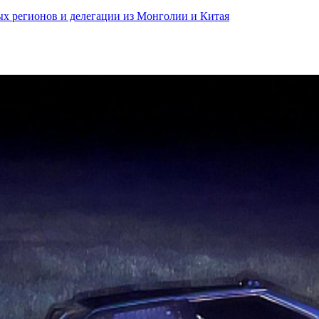
ных регионов и делегации из Монголии и Китая