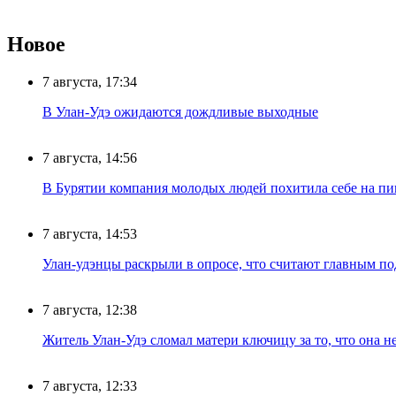
Новое
7 августа, 17:34
В Улан-Удэ ожидаются дождливые выходные
7 августа, 14:56
В Бурятии компания молодых людей похитила себе на пик
7 августа, 14:53
Улан-удэнцы раскрыли в опросе, что считают главным п
7 августа, 12:38
Житель Улан-Удэ сломал матери ключицу за то, что она н
7 августа, 12:33