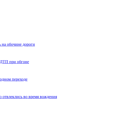
 на обочине дороги
 ДТП при обгоне
ходном переходе
то отвлеклись во время вождения