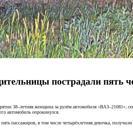
одительницы пострадали пять ч
урятии 38–летняя женщина за рулём автомобиля «ВАЗ–21081», сев
чего автомобиль опрокинулся.
 пять пассажиров, в том числе четырёхлетняя девочка, получил