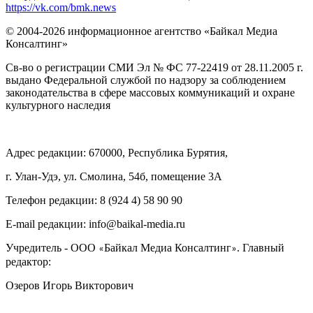
https://vk.com/bmk.news
© 2004-2026 информационное агентство «Байкал Медиа
Консалтинг»
Св-во о регистрации СМИ Эл № ФС 77-22419 от 28.11.2005 г.
выдано Федеральной службой по надзору за соблюдением
законодательства в сфере массовых коммуникаций и охране
культурного наследия
Адрес редакции: 670000, Республика Бурятия,
г. Улан-Удэ, ул. Смолина, 54б, помещение 3А
Телефон редакции: ‎‎8 (924 4) 58 90 90
E-mail редакции: info@baikal-media.ru
Учредитель - ООО
Байкал Медиа Консалтинг
. Главный
«
»
редактор:
Озеров Игорь Викторович