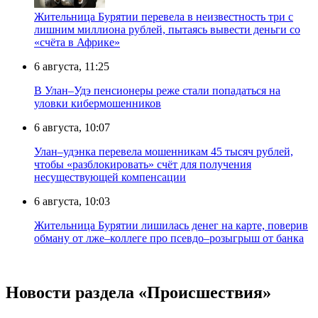
Жительница Бурятии перевела в неизвестность три с
лишним миллиона рублей, пытаясь вывести деньги со
«счёта в Африке»
6 августа, 11:25
В Улан–Удэ пенсионеры реже стали попадаться на
уловки кибермошенников
6 августа, 10:07
Улан–удэнка перевела мошенникам 45 тысяч рублей,
чтобы «разблокировать» счёт для получения
несуществующей компенсации
6 августа, 10:03
Жительница Бурятии лишилась денег на карте, поверив
обману от лже–коллеге про псевдо–розыгрыш от банка
Новости раздела «Происшествия»