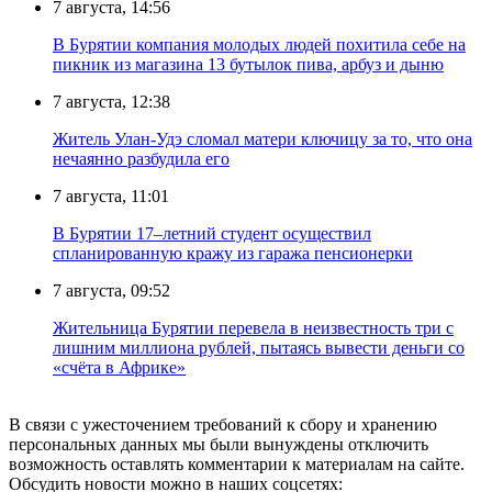
7 августа, 14:56
В Бурятии компания молодых людей похитила себе на
пикник из магазина 13 бутылок пива, арбуз и дыню
7 августа, 12:38
Житель Улан-Удэ сломал матери ключицу за то, что она
нечаянно разбудила его
7 августа, 11:01
В Бурятии 17–летний студент осуществил
спланированную кражу из гаража пенсионерки
7 августа, 09:52
Жительница Бурятии перевела в неизвестность три с
лишним миллиона рублей, пытаясь вывести деньги со
«счёта в Африке»
В связи с ужесточением требований к сбору и хранению
персональных данных мы были вынуждены отключить
возможность оставлять комментарии к материалам на сайте.
Обсудить новости можно в наших соцсетях: