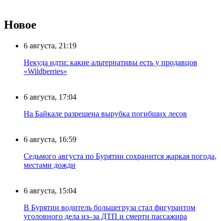
Новое
6 августа, 21:19
Некуда идти: какие альтернативы есть у продавцов
«Wildberries»
6 августа, 17:04
На Байкале разрешена вырубка погибших лесов
6 августа, 16:59
Седьмого августа по Бурятии сохранится жаркая погода,
местами дожди
6 августа, 15:04
В Бурятии водитель большегруза стал фигурантом
уголовного дела из–за ДТП и смерти пассажира