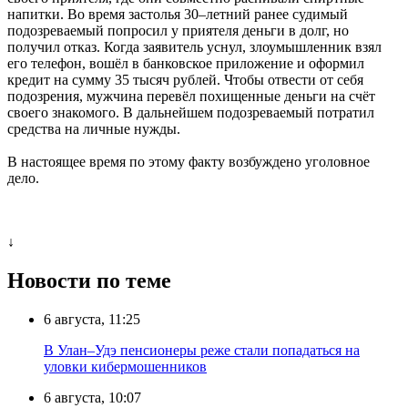
напитки. Во время застолья 30–летний ранее судимый
подозреваемый попросил у приятеля деньги в долг, но
получил отказ. Когда заявитель уснул, злоумышленник взял
его телефон, вошёл в банковское приложение и оформил
кредит на сумму 35 тысяч рублей. Чтобы отвести от себя
подозрения, мужчина перевёл похищенные деньги на счёт
своего знакомого. В дальнейшем подозреваемый потратил
средства на личные нужды.
В настоящее время по этому факту возбуждено уголовное
дело.
↓
Новости по теме
6 августа, 11:25
В Улан–Удэ пенсионеры реже стали попадаться на
уловки кибермошенников
6 августа, 10:07