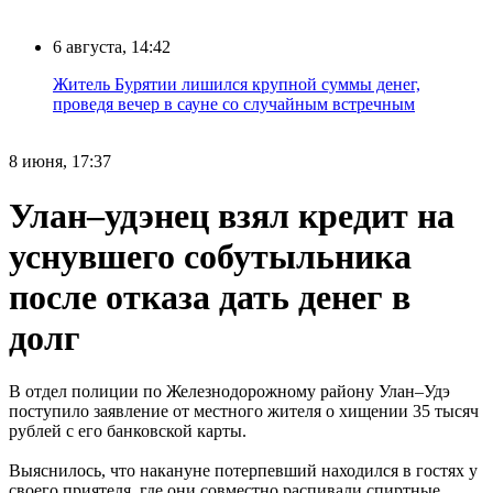
6 августа, 14:42
Житель Бурятии лишился крупной суммы денег,
проведя вечер в сауне со случайным встречным
8 июня, 17:37
Улан–удэнец взял кредит на
уснувшего собутыльника
после отказа дать денег в
долг
В отдел полиции по Железнодорожному району Улан–Удэ
поступило заявление от местного жителя о хищении 35 тысяч
рублей с его банковской карты.
Выяснилось, что накануне потерпевший находился в гостях у
своего приятеля, где они совместно распивали спиртные