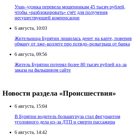
Улан–удэнка перевела мошенникам 45 тысяч рублей,
чтобы «разблокировать» счёт для получения
несуществующей компенсации
6 августа, 10:03
Жительница Бурятии лишилась денег на карте, поверив
обману от лже–коллеге про псевдо–розыгрыш от банка
6 августа, 09:56
Житель Бурятии потерял более 80 тысяч рублей из–за
заказа на фальшивом сайте
Новости раздела «Происшествия»
6 августа, 15:04
В Бурятии водитель большегруза стал фигурантом
уголовного дела из–за ДТП и смерти пассажира
6 августа, 14:42