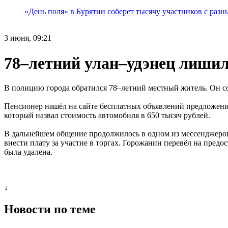
«День поля» в Бурятии соберет тысячу участников с раз
3 июня, 09:21
78–летний улан–удэнец лишил
В полицию города обратился 78–летний местный житель. Он со
Пенсионер нашёл на сайте бесплатных объявлений предложение
который назвал стоимость автомобиля в 650 тысяч рублей.
В дальнейшем общение продолжилось в одном из мессенджеров.
внести плату за участие в торгах. Горожанин перевёл на предо
была удалена.
↓
Новости по теме