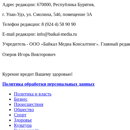
Адрес редакции: 670000, Республика Бурятия,
г. Улан-Удэ, ул. Смолина, 54б, помещение 3А
Телефон редакции: ‎‎8 (924 4) 58 90 90
E-mail редакции: info@baikal-media.ru
Учредитель - ООО
Байкал Медиа Консалтинг
. Главный редак
«
»
Озеров Игорь Викторович
Курение вредит Вашему здоровью!
Политика обработки персональных данных
Политика и власть
Бизнес
Происшествия
Общество
Cпорт
Здоровье
Культура