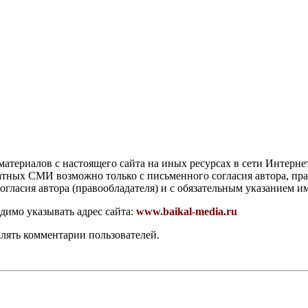
атериалов с настоящего сайта на иных ресурсах в сети Интерне
чатных СМИ возможно только с письменного согласия автора, пр
гласия автора (правообладателя) и с обязательным указанием и
димо указывать адрес сайта:
www.baikal-media.ru
алять комментарии пользователей.