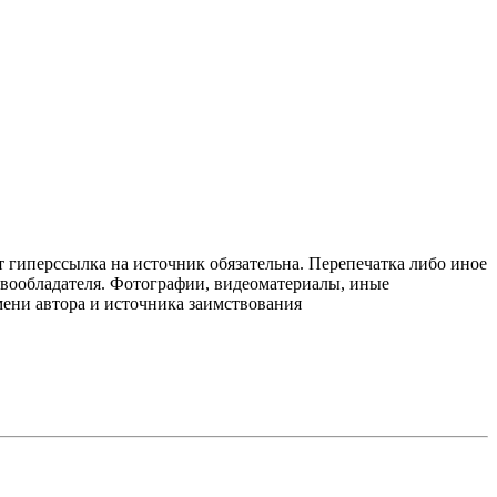
т гиперссылка на источник обязательна. Перепечатка либо иное
авообладателя. Фотографии, видеоматериалы, иные
мени автора и источника заимствования