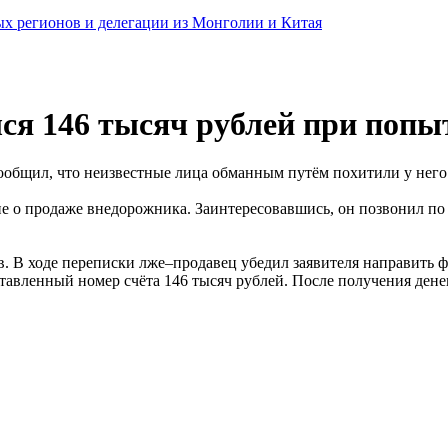
ных регионов и делегации из Монголии и Китая
ся 146 тысяч рублей при попы
общил, что неизвестные лица обманным путём похитили у него 
 о продаже внедорожника. Заинтересовавшись, он позвонил по 
 В ходе переписки лже–продавец убедил заявителя направить фо
ставленный номер счёта 146 тысяч рублей. После получения дене