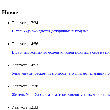
Новое
7 августа, 17:34
В Улан-Удэ ожидаются дождливые выходные
7 августа, 14:56
В Бурятии компания молодых людей похитила себе на пик
7 августа, 14:53
Улан-удэнцы раскрыли в опросе, что считают главным п
7 августа, 12:38
Житель Улан-Удэ сломал матери ключицу за то, что она н
7 августа, 12:33