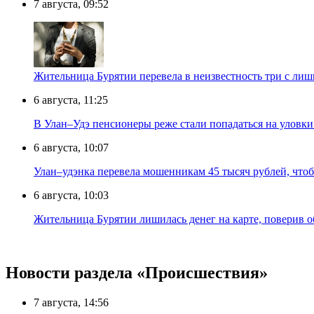
7 августа, 09:52
Жительница Бурятии перевела в неизвестность три с лиш
6 августа, 11:25
В Улан–Удэ пенсионеры реже стали попадаться на уловк
6 августа, 10:07
Улан–удэнка перевела мошенникам 45 тысяч рублей, что
6 августа, 10:03
Жительница Бурятии лишилась денег на карте, поверив 
Новости раздела «Происшествия»
7 августа, 14:56