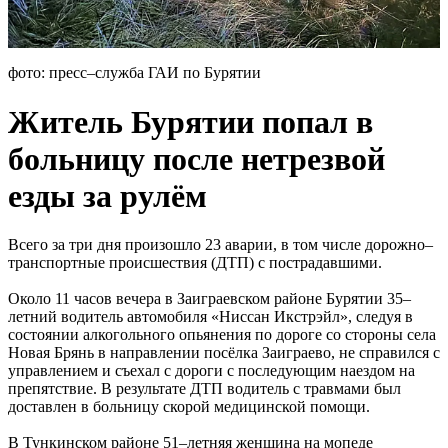
фото: пресс–служба ГАИ по Бурятии
Житель Бурятии попал в
больницу после нетрезвой
езды за рулём
Всего за три дня произошло 23 аварии, в том числе дорожно–
транспортные происшествия (ДТП) с пострадавшими.
Около 11 часов вечера в Заиграевском районе Бурятии 35–
летний водитель автомобиля «Ниссан Икстрэйл», следуя в
состоянии алкогольного опьянения по дороге со стороны села
Новая Брянь в направлении посёлка Заиграево, не справился с
управлением и съехал с дороги с последующим наездом на
препятствие. В результате ДТП водитель с травмами был
доставлен в больницу скорой медицинской помощи.
В Тункинском районе 51–летняя женщина на мопеде