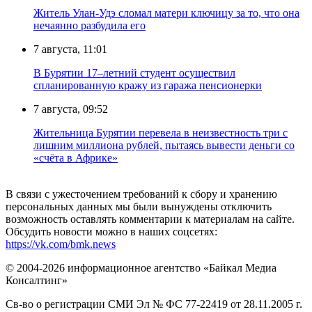
Житель Улан-Удэ сломал матери ключицу за то, что она
нечаянно разбудила его
7 августа, 11:01
В Бурятии 17–летний студент осуществил
спланированную кражу из гаража пенсионерки
7 августа, 09:52
Жительница Бурятии перевела в неизвестность три с
лишним миллиона рублей, пытаясь вывести деньги со
«счёта в Африке»
В связи с ужесточением требований к сбору и хранению
персональных данных мы были вынуждены отключить
возможность оставлять комментарии к материалам на сайте.
Обсудить новости можно в наших соцсетях:
https://vk.com/bmk.news
© 2004-2026 информационное агентство «Байкал Медиа
Консалтинг»
Св-во о регистрации СМИ Эл № ФС 77-22419 от 28.11.2005 г.