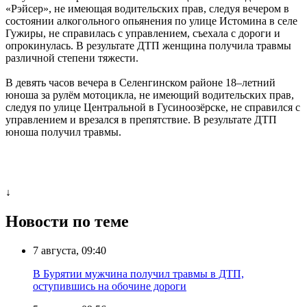
«Рэйсер», не имеющая водительских прав, следуя вечером в
состоянии алкогольного опьянения по улице Истомина в селе
Гужиры, не справилась с управлением, съехала с дороги и
опрокинулась. В результате ДТП женщина получила травмы
различной степени тяжести.
В девять часов вечера в Селенгинском районе 18–летний
юноша за рулём мотоцикла, не имеющий водительских прав,
следуя по улице Центральной в Гусиноозёрске, не справился с
управлением и врезался в препятствие. В результате ДТП
юноша получил травмы.
↓
Новости по теме
7 августа, 09:40
В Бурятии мужчина получил травмы в ДТП,
оступившись на обочине дороги