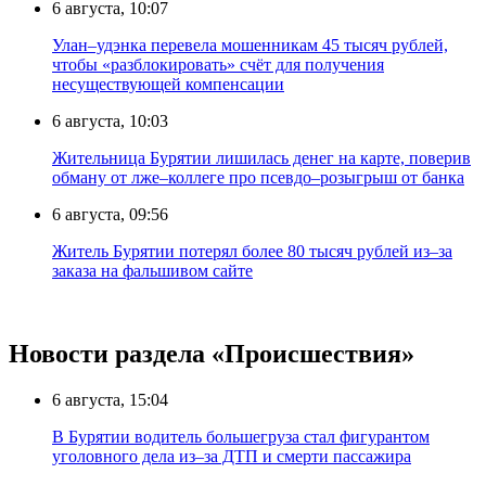
6 августа, 10:07
Улан–удэнка перевела мошенникам 45 тысяч рублей,
чтобы «разблокировать» счёт для получения
несуществующей компенсации
6 августа, 10:03
Жительница Бурятии лишилась денег на карте, поверив
обману от лже–коллеге про псевдо–розыгрыш от банка
6 августа, 09:56
Житель Бурятии потерял более 80 тысяч рублей из–за
заказа на фальшивом сайте
Новости раздела «Происшествия»
6 августа, 15:04
В Бурятии водитель большегруза стал фигурантом
уголовного дела из–за ДТП и смерти пассажира