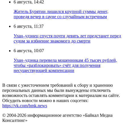
6 августа, 14:42
Житель Бурятии лишился крупной суммы денег,
проведя вечер в сауне со случайным встречным
6 августа, 11:37
Улан–удэнец спустя почти девять лет предстанет перед
судом за избиение знакомого до смерти
6 августа, 10:07
Улан–удэнка перевела мошенникам 45 тысяч рублей,
чтобы «разблокировать» счёт для получения
несуществующей компенсации
В связи с ужесточением требований к сбору и хранению
персональных данных мы были вынуждены отключить
возможность оставлять комментарии к материалам на сайте.
Обсудить новости можно в наших соцсетях:
https://vk.com/bmk.news
© 2004-2026 информационное агентство «Байкал Медиа
Консалтинг»