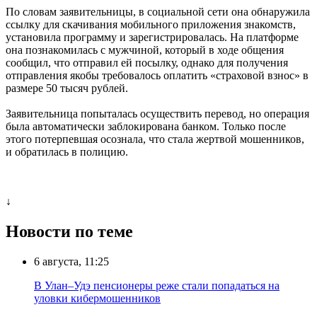
По словам заявительницы, в социальной сети она обнаружила
ссылку для скачивания мобильного приложения знакомств,
установила программу и зарегистрировалась. На платформе
она познакомилась с мужчиной, который в ходе общения
сообщил, что отправил ей посылку, однако для получения
отправления якобы требовалось оплатить «страховой взнос» в
размере 50 тысяч рублей.
Заявительница попыталась осуществить перевод, но операция
была автоматически заблокирована банком. Только после
этого потерпевшая осознала, что стала жертвой мошенников,
и обратилась в полицию.
↓
Новости по теме
6 августа, 11:25
В Улан–Удэ пенсионеры реже стали попадаться на
уловки кибермошенников