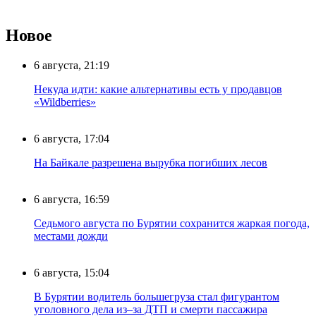
Новое
6 августа, 21:19
Некуда идти: какие альтернативы есть у продавцов
«Wildberries»
6 августа, 17:04
На Байкале разрешена вырубка погибших лесов
6 августа, 16:59
Седьмого августа по Бурятии сохранится жаркая погода,
местами дожди
6 августа, 15:04
В Бурятии водитель большегруза стал фигурантом
уголовного дела из–за ДТП и смерти пассажира