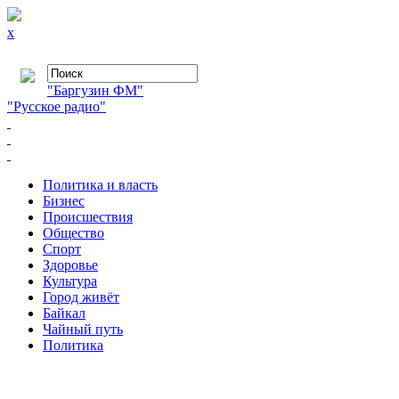
x
"Баргузин ФМ"
"Русское радио"
Политика и власть
Бизнес
Происшествия
Общество
Cпорт
Здоровье
Культура
Город живёт
Байкал
Чайный путь
Политика