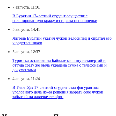
7 августа, 11:01
В Бурятии 17–летний студент осуществил
спланированную кражу из гаража пенсионерки
5 августа, 14:41
Житель Бурятии укатил чужой велосипед и спрятал его
у родственников
5 августа, 12:37
Туристка оставила на Байкале машину незапертой и
оттуда сразу же была украдена сумка с телефонами и
документами
4 августа, 11:24
В Улан–Удэ 17–летний студент стал фигурантом
уголовного дела из–за решения забрать себе чужой
забытый на лавочке телефон