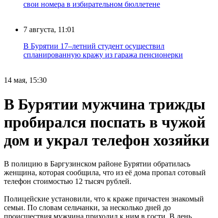
свои номера в избирательном бюллетене
7 августа, 11:01
В Бурятии 17–летний студент осуществил
спланированную кражу из гаража пенсионерки
14 мая, 15:30
В Бурятии мужчина трижды
пробирался поспать в чужой
дом и украл телефон хозяйки
В полицию в Баргузинском районе Бурятии обратилась
женщина, которая сообщила, что из её дома пропал сотовый
телефон стоимостью 12 тысяч рублей.
Полицейские установили, что к краже причастен знакомый
семьи. По словам сельчанки, за несколько дней до
происшествия мужчина приходил к ним в гости. В день