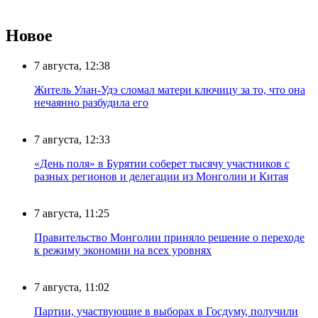
Новое
7 августа, 12:38
Житель Улан-Удэ сломал матери ключицу за то, что она
нечаянно разбудила его
7 августа, 12:33
«День поля» в Бурятии соберет тысячу участников с
разных регионов и делегации из Монголии и Китая
7 августа, 11:25
Правительство Монголии приняло решение о переходе
к режиму экономии на всех уровнях
7 августа, 11:02
Партии, участвующие в выборах в Госдуму, получили