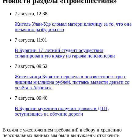
Новости раздела «Происшествия»
7 августа, 12:38
Житель Улан-Удэ сломал матери ключицу за то, что она
нечаянно разбудила его
7 августа, 11:01
В Бурятии 17–летний студент осуществил
спланированную кражу из гаража пенсионерки
7 августа, 09:52
Жительница Бурятии перевела в неизвестность три с
лишним миллиона рублей, пытаясь вывести деньги со
«счёта в Африке»
7 августа, 09:40
В Бурятии мужчина получил травмы в ДТП,
оступившись на обочине дороги
В связи с ужесточением требований к сбору и хранению
персональных данных мы были вынуждены отключить