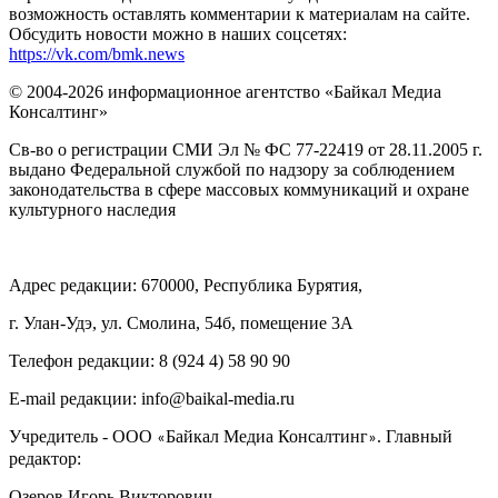
возможность оставлять комментарии к материалам на сайте.
Обсудить новости можно в наших соцсетях:
https://vk.com/bmk.news
© 2004-2026 информационное агентство «Байкал Медиа
Консалтинг»
Св-во о регистрации СМИ Эл № ФС 77-22419 от 28.11.2005 г.
выдано Федеральной службой по надзору за соблюдением
законодательства в сфере массовых коммуникаций и охране
культурного наследия
Адрес редакции: 670000, Республика Бурятия,
г. Улан-Удэ, ул. Смолина, 54б, помещение 3А
Телефон редакции: ‎‎8 (924 4) 58 90 90
E-mail редакции: info@baikal-media.ru
Учредитель - ООО
Байкал Медиа Консалтинг
. Главный
«
»
редактор:
Озеров Игорь Викторович