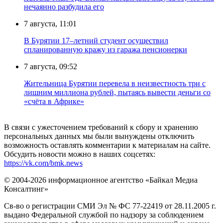
нечаянно разбудила его
7 августа, 11:01
В Бурятии 17–летний студент осуществил
спланированную кражу из гаража пенсионерки
7 августа, 09:52
Жительница Бурятии перевела в неизвестность три с
лишним миллиона рублей, пытаясь вывести деньги со
«счёта в Африке»
В связи с ужесточением требований к сбору и хранению
персональных данных мы были вынуждены отключить
возможность оставлять комментарии к материалам на сайте.
Обсудить новости можно в наших соцсетях:
https://vk.com/bmk.news
© 2004-2026 информационное агентство «Байкал Медиа
Консалтинг»
Св-во о регистрации СМИ Эл № ФС 77-22419 от 28.11.2005 г.
выдано Федеральной службой по надзору за соблюдением