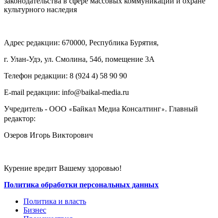
законодательства в сфере массовых коммуникаций и охране
культурного наследия
Адрес редакции: 670000, Республика Бурятия,
г. Улан-Удэ, ул. Смолина, 54б, помещение 3А
Телефон редакции: ‎‎8 (924 4) 58 90 90
E-mail редакции: info@baikal-media.ru
Учредитель - ООО
Байкал Медиа Консалтинг
. Главный
«
»
редактор:
Озеров Игорь Викторович
Курение вредит Вашему здоровью!
Политика обработки персональных данных
Политика и власть
Бизнес