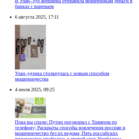
В Улан–Удэ женщина отправила мошенникам деньги в
банках с вареньем
6 августа 2025, 17:11
Улан–удэнка столкнулась с новым способом
мошенничества
4 июля 2025, 09:25
Пока вы спали: Путин поговорил с Трампом по
телефону; Раскрыты способы вовлечения россиян в
мошенничество без их ведома; Пять российских
теннисисток пробились в третий круг Уимблдона