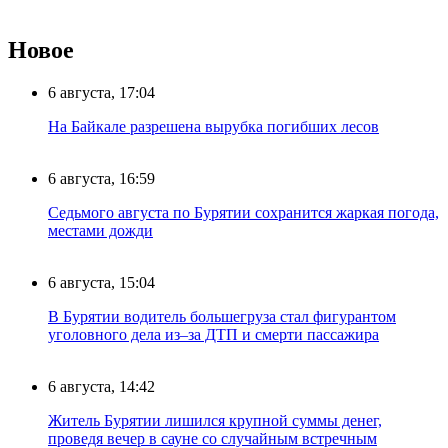
Новое
6 августа, 17:04
На Байкале разрешена вырубка погибших лесов
6 августа, 16:59
Седьмого августа по Бурятии сохранится жаркая погода,
местами дожди
6 августа, 15:04
В Бурятии водитель большегруза стал фигурантом
уголовного дела из–за ДТП и смерти пассажира
6 августа, 14:42
Житель Бурятии лишился крупной суммы денег,
проведя вечер в сауне со случайным встречным