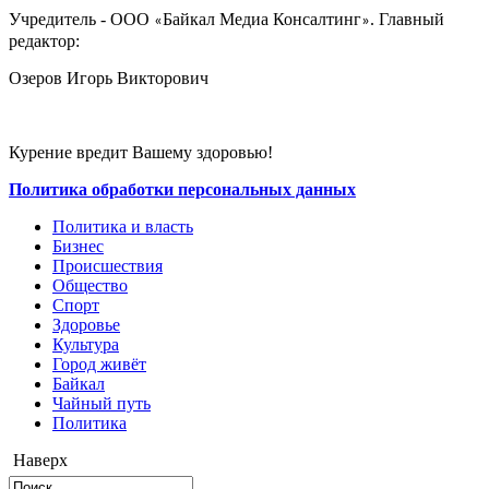
Учредитель - ООО
Байкал Медиа Консалтинг
. Главный
«
»
редактор:
Озеров Игорь Викторович
Курение вредит Вашему здоровью!
Политика обработки персональных данных
Политика и власть
Бизнес
Происшествия
Общество
Cпорт
Здоровье
Культура
Город живёт
Байкал
Чайный путь
Политика
Наверх