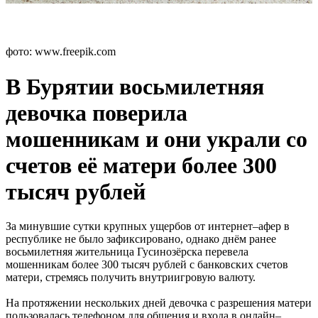
фото: www.freepik.com
В Бурятии восьмилетняя
девочка поверила
мошенникам и они украли со
счетов её матери более 300
тысяч рублей
За минувшие сутки крупных ущербов от интернет–афер в
республике не было зафиксировано, однако днём ранее
восьмилетняя жительница Гусинозёрска перевела
мошенникам более 300 тысяч рублей с банковских счетов
матери, стремясь получить внутриигровую валюту.
На протяжении нескольких дней девочка с разрешения матери
пользовалась телефоном для общения и входа в онлайн–