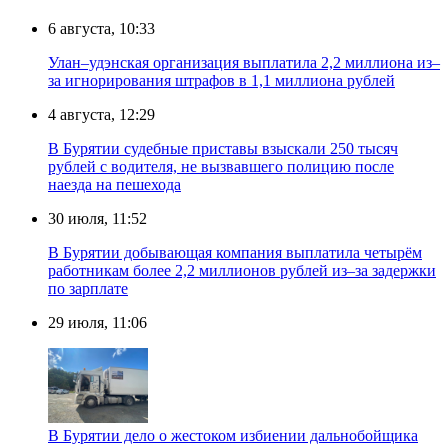
6 августа, 10:33
Улан–удэнская организация выплатила 2,2 миллиона из–
за игнорирования штрафов в 1,1 миллиона рублей
4 августа, 12:29
В Бурятии судебные приставы взыскали 250 тысяч
рублей с водителя, не вызвавшего полицию после
наезда на пешехода
30 июля, 11:52
В Бурятии добывающая компания выплатила четырём
работникам более 2,2 миллионов рублей из–за задержки
по зарплате
29 июля, 11:06
В Бурятии дело о жестоком избиении дальнобойщика