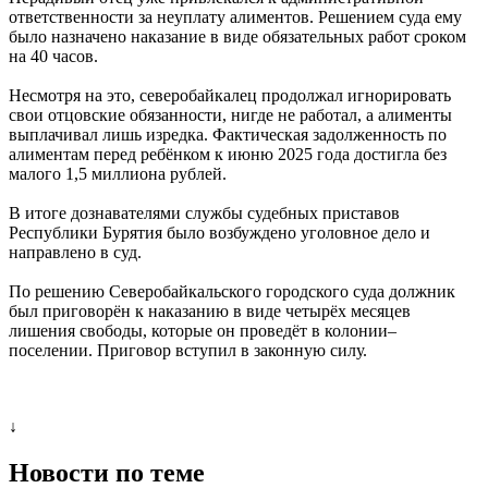
ответственности за неуплату алиментов. Решением суда ему
было назначено наказание в виде обязательных работ сроком
на 40 часов.
Несмотря на это, северобайкалец продолжал игнорировать
свои отцовские обязанности, нигде не работал, а алименты
выплачивал лишь изредка. Фактическая задолженность по
алиментам перед ребёнком к июню 2025 года достигла без
малого 1,5 миллиона рублей.
В итоге дознавателями службы судебных приставов
Республики Бурятия было возбуждено уголовное дело и
направлено в суд.
По решению Северобайкальского городского суда должник
был приговорён к наказанию в виде четырёх месяцев
лишения свободы, которые он проведёт в колонии–
поселении. Приговор вступил в законную силу.
↓
Новости по теме