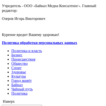
Учредитель - ООО
Байкал Медиа Консалтинг
. Главный
«
»
редактор:
Озеров Игорь Викторович
Курение вредит Вашему здоровью!
Политика обработки персональных данных
Политика и власть
Бизнес
Происшествия
Общество
Cпорт
Здоровье
Культура
Город живёт
Байкал
Чайный путь
Политика
Наверх