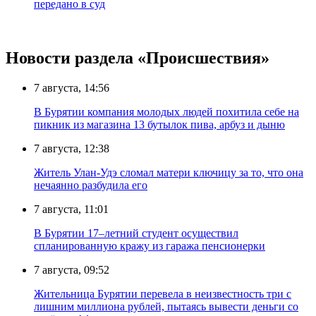
передано в суд
Новости раздела «Происшествия»
7 августа, 14:56
В Бурятии компания молодых людей похитила себе на
пикник из магазина 13 бутылок пива, арбуз и дыню
7 августа, 12:38
Житель Улан-Удэ сломал матери ключицу за то, что она
нечаянно разбудила его
7 августа, 11:01
В Бурятии 17–летний студент осуществил
спланированную кражу из гаража пенсионерки
7 августа, 09:52
Жительница Бурятии перевела в неизвестность три с
лишним миллиона рублей, пытаясь вывести деньги со