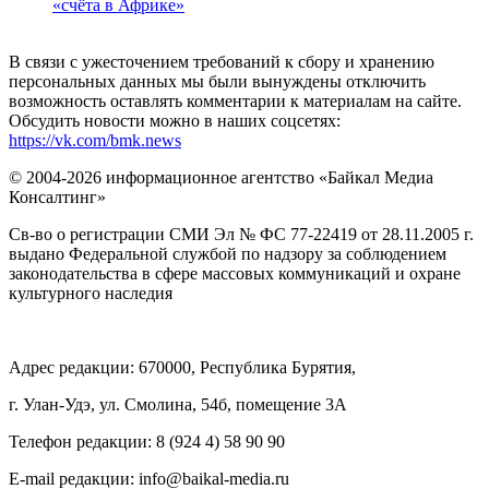
«счёта в Африке»
В связи с ужесточением требований к сбору и хранению
персональных данных мы были вынуждены отключить
возможность оставлять комментарии к материалам на сайте.
Обсудить новости можно в наших соцсетях:
https://vk.com/bmk.news
© 2004-2026 информационное агентство «Байкал Медиа
Консалтинг»
Св-во о регистрации СМИ Эл № ФС 77-22419 от 28.11.2005 г.
выдано Федеральной службой по надзору за соблюдением
законодательства в сфере массовых коммуникаций и охране
культурного наследия
Адрес редакции: 670000, Республика Бурятия,
г. Улан-Удэ, ул. Смолина, 54б, помещение 3А
Телефон редакции: ‎‎8 (924 4) 58 90 90
E-mail редакции: info@baikal-media.ru