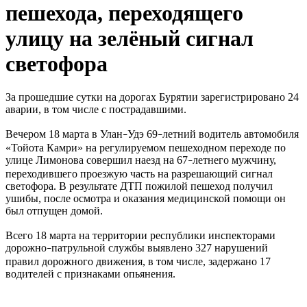
пешехода, переходящего
улицу на зелёный сигнал
светофора
За прошедшие сутки на дорогах Бурятии зарегистрировано 24
аварии, в том числе с пострадавшими.
Вечером 18 марта в Улан
Удэ 69
летний водитель автомобиля
–
–
«Тойота Камри» на регулируемом пешеходном переходе по
улице Лимонова совершил наезд на 67
летнего мужчину,
–
переходившего проезжую часть на разрешающий сигнал
светофора. В результате ДТП пожилой пешеход получил
ушибы, после осмотра и оказания медицинской помощи он
был отпущен домой.
Всего 18 марта на территории республики инспекторами
дорожно
патрульной службы выявлено 327 нарушений
–
правил дорожного движения, в том числе, задержано 17
водителей с признаками опьянения.