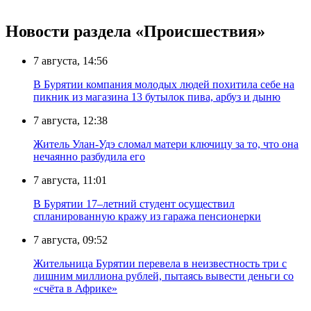
Новости раздела «Происшествия»
7 августа, 14:56
В Бурятии компания молодых людей похитила себе на
пикник из магазина 13 бутылок пива, арбуз и дыню
7 августа, 12:38
Житель Улан-Удэ сломал матери ключицу за то, что она
нечаянно разбудила его
7 августа, 11:01
В Бурятии 17–летний студент осуществил
спланированную кражу из гаража пенсионерки
7 августа, 09:52
Жительница Бурятии перевела в неизвестность три с
лишним миллиона рублей, пытаясь вывести деньги со
«счёта в Африке»