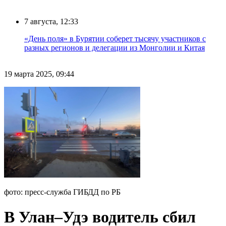
7 августа, 12:33
«День поля» в Бурятии соберет тысячу участников с
разных регионов и делегации из Монголии и Китая
19 марта 2025, 09:44
фото: пресс-служба ГИБДД по РБ
В Улан–Удэ водитель сбил