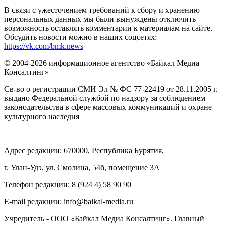
В связи с ужесточением требований к сбору и хранению
персональных данных мы были вынуждены отключить
возможность оставлять комментарии к материалам на сайте.
Обсудить новости можно в наших соцсетях:
https://vk.com/bmk.news
© 2004-2026 информационное агентство «Байкал Медиа
Консалтинг»
Св-во о регистрации СМИ Эл № ФС 77-22419 от 28.11.2005 г.
выдано Федеральной службой по надзору за соблюдением
законодательства в сфере массовых коммуникаций и охране
культурного наследия
Адрес редакции: 670000, Республика Бурятия,
г. Улан-Удэ, ул. Смолина, 54б, помещение 3А
Телефон редакции: ‎‎8 (924 4) 58 90 90
E-mail редакции: info@baikal-media.ru
Учредитель - ООО
Байкал Медиа Консалтинг
. Главный
«
»