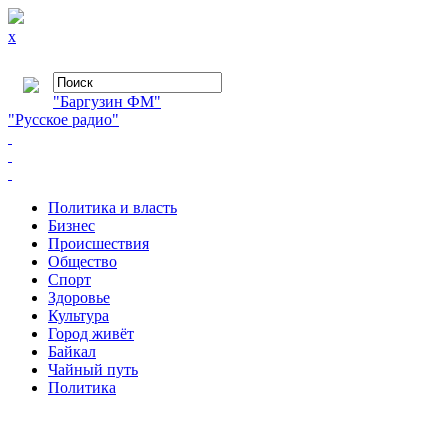
x
"Баргузин ФМ"
"Русское радио"
Политика и власть
Бизнес
Происшествия
Общество
Cпорт
Здоровье
Культура
Город живёт
Байкал
Чайный путь
Политика