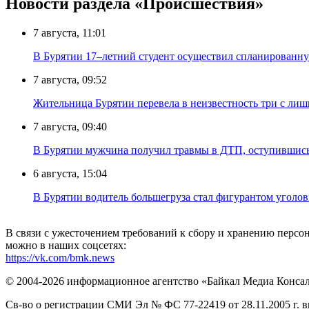
Новости раздела «Происшествия»
7 августа, 11:01
В Бурятии 17–летний студент осуществил спланированну
7 августа, 09:52
Жительница Бурятии перевела в неизвестность три с лиш
7 августа, 09:40
В Бурятии мужчина получил травмы в ДТП, оступившись
6 августа, 15:04
В Бурятии водитель большегруза стал фигурантом уголов
В связи с ужесточением требований к сбору и хранению перс
можно в наших соцсетях:
https://vk.com/bmk.news
© 2004-2026 информационное агентство «Байкал Медиа Конса
Св-во о регистрации СМИ Эл № ФС 77-22419 от 28.11.2005 г. 