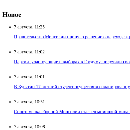
Новое
7 августа, 11:25
Правительство Монголии приняло решение о переходе к 
7 августа, 11:02
Партии, участвующие в выборах в Госдуму, получили св
7 августа, 11:01
В Бурятии 17–летний студент осуществил спланированну
7 августа, 10:51
Спортсменка сборной Монголии стала чемпионкой мира
7 августа, 10:08