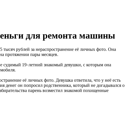
деньги для ремонта машины
15 тысяч рублей за нераспространение её личных фото. Она
 на протяжении пары месяцев.
не судимый 19
летний знакомый девушки, с которым она
–
омобиля.
странение её личных фото. Девушка ответила, что у неё есть
ния денег он попросил родственника, который не догадывался о
азбирательства парень возместил знакомой похищенные