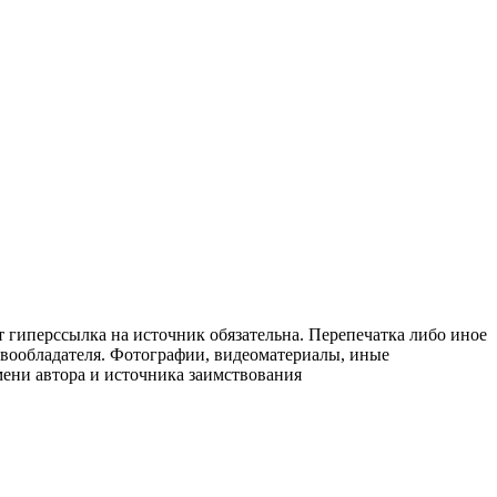
т гиперссылка на источник обязательна. Перепечатка либо иное
авообладателя. Фотографии, видеоматериалы, иные
мени автора и источника заимствования