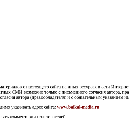
атериалов с настоящего сайта на иных ресурсах в сети Интерне
чатных СМИ возможно только с письменного согласия автора, пр
гласия автора (правообладателя) и с обязательным указанием и
димо указывать адрес сайта:
www.baikal-media.ru
алять комментарии пользователей.