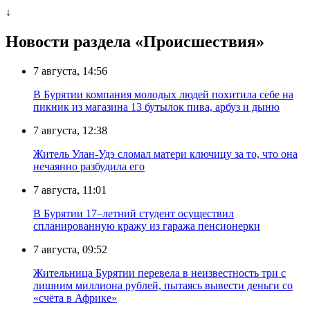
↓
Новости раздела «Происшествия»
7 августа, 14:56
В Бурятии компания молодых людей похитила себе на
пикник из магазина 13 бутылок пива, арбуз и дыню
7 августа, 12:38
Житель Улан-Удэ сломал матери ключицу за то, что она
нечаянно разбудила его
7 августа, 11:01
В Бурятии 17–летний студент осуществил
спланированную кражу из гаража пенсионерки
7 августа, 09:52
Жительница Бурятии перевела в неизвестность три с
лишним миллиона рублей, пытаясь вывести деньги со
«счёта в Африке»