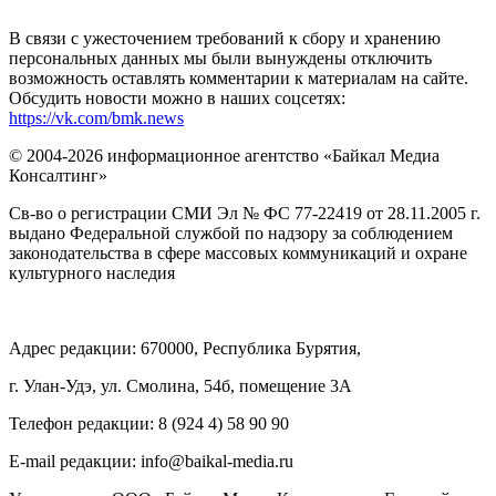
В связи с ужесточением требований к сбору и хранению
персональных данных мы были вынуждены отключить
возможность оставлять комментарии к материалам на сайте.
Обсудить новости можно в наших соцсетях:
https://vk.com/bmk.news
© 2004-2026 информационное агентство «Байкал Медиа
Консалтинг»
Св-во о регистрации СМИ Эл № ФС 77-22419 от 28.11.2005 г.
выдано Федеральной службой по надзору за соблюдением
законодательства в сфере массовых коммуникаций и охране
культурного наследия
Адрес редакции: 670000, Республика Бурятия,
г. Улан-Удэ, ул. Смолина, 54б, помещение 3А
Телефон редакции: ‎‎8 (924 4) 58 90 90
E-mail редакции: info@baikal-media.ru