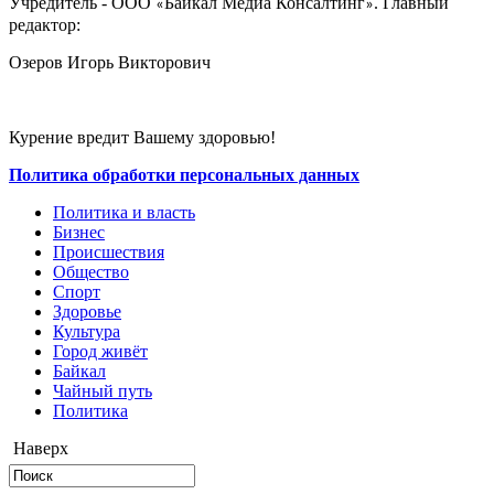
Учредитель - ООО
Байкал Медиа Консалтинг
. Главный
«
»
редактор:
Озеров Игорь Викторович
Курение вредит Вашему здоровью!
Политика обработки персональных данных
Политика и власть
Бизнес
Происшествия
Общество
Cпорт
Здоровье
Культура
Город живёт
Байкал
Чайный путь
Политика
Наверх