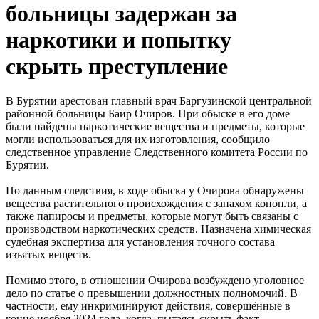
больницы задержан за
наркотики и попытку
скрыть преступление
В Бурятии арестован главный врач Баргузинской центральной
районной больницы Баир Очиров. При обыске в его доме
были найдены наркотические вещества и предметы, которые
могли использоваться для их изготовления, сообщило
следственное управление Следственного комитета России по
Бурятии.
По данным следствия, в ходе обыска у Очирова обнаружены
вещества растительного происхождения с запахом конопли, а
также папиросы и предметы, которые могут быть связаны с
производством наркотических средств. Назначена химическая
судебная экспертиза для установления точного состава
изъятых веществ.
Помимо этого, в отношении Очирова возбуждено уголовное
дело по статье о превышении должностных полномочий. В
частности, ему инкриминируют действия, совершённые в
конце ноября 2024 года, когда, пытаясь скрыть факт