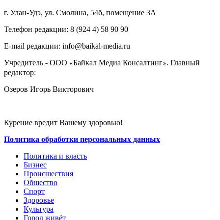
г. Улан-Удэ, ул. Смолина, 54б, помещение 3А
Телефон редакции: ‎‎8 (924 4) 58 90 90
E-mail редакции: info@baikal-media.ru
Учредитель - ООО
Байкал Медиа Консалтинг
. Главный
«
»
редактор:
Озеров Игорь Викторович
Курение вредит Вашему здоровью!
Политика обработки персональных данных
Политика и власть
Бизнес
Происшествия
Общество
Cпорт
Здоровье
Культура
Город живёт