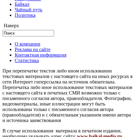
Байкал
Чайный путь
Политика
Наверх
О компании
Реклама на сайте
Контактная информация
Статистика
При перепечатке текстов либо ином использовании
текстовых материалов с настоящего сайта на иных ресурсах в
сети Интернет гиперссылка на источник обязательна.
Перепечатка либо иное использование текстовых материалов
с настоящего сайта в печатных СМИ возможно только с
письменного согласия автора, правообладателя. Фотографии,
видеоматериалы, иные иллюстрации могут быть
использованы только с письменного согласия автора
(правообладателя) и с обязательным указанием имени автора
и источника заимствования
В случае использования материала в печатном издании,
необходимо указывать адрес сайта:
www.baikal-media.ru