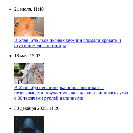
21 июля, 11:40
В Улан–Удэ двое пьяных мужчин сломали кровать и
стул в номере гостиницы
18 мая, 15:03
В Улан–Удэ пенсионерка пошла выпивать с
незнакомцами, поучаствовала в драке и лишилась сумки
с 30 тысячами рублей наличными
30 декабря 2025, 11:26