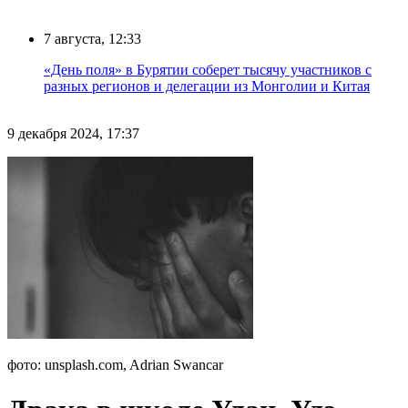
7 августа, 12:33
«День поля» в Бурятии соберет тысячу участников с
разных регионов и делегации из Монголии и Китая
9 декабря 2024, 17:37
фото: unsplash.com, Adrian Swancar