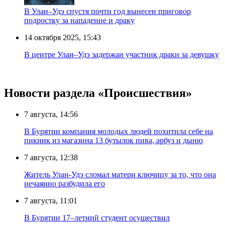
В Улан–Удэ спустя почти год вынесен приговор
подростку за нападение и драку
14 октября 2025, 15:43
В центре Улан–Удэ задержан участник драки за девушку
Новости раздела «Происшествия»
7 августа, 14:56
В Бурятии компания молодых людей похитила себе на
пикник из магазина 13 бутылок пива, арбуз и дыню
7 августа, 12:38
Житель Улан-Удэ сломал матери ключицу за то, что она
нечаянно разбудила его
7 августа, 11:01
В Бурятии 17–летний студент осуществил