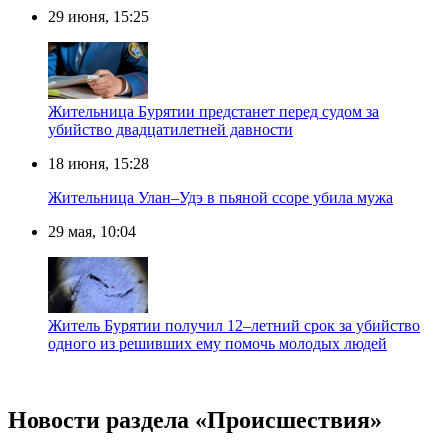
29 июня, 15:25
Жительница Бурятии предстанет перед судом за
убийство двадцатилетней давности
18 июня, 15:28
Жительница Улан–Удэ в пьяной ссоре убила мужа
29 мая, 10:04
Житель Бурятии получил 12–летний срок за убийство
одного из решивших ему помочь молодых людей
Новости раздела «Происшествия»