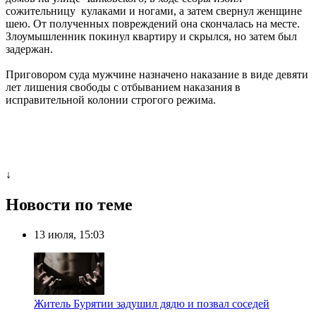
сожительницу кулаками и ногами, а затем свернул женщине
шею. От полученных повреждений она скончалась на месте.
Злоумышленник покинул квартиру и скрылся, но затем был
задержан.
Приговором суда мужчине назначено наказание в виде девяти
лет лишения свободы с отбыванием наказания в
исправительной колонии строгого режима.
↓
Новости по теме
13 июля, 15:03
Житель Бурятии задушил дядю и позвал соседей