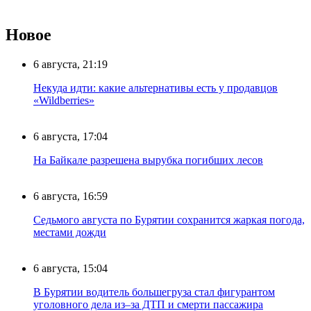
Новое
6 августа, 21:19
Некуда идти: какие альтернативы есть у продавцов
«Wildberries»
6 августа, 17:04
На Байкале разрешена вырубка погибших лесов
6 августа, 16:59
Седьмого августа по Бурятии сохранится жаркая погода,
местами дожди
6 августа, 15:04
В Бурятии водитель большегруза стал фигурантом
уголовного дела из–за ДТП и смерти пассажира