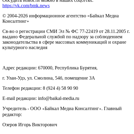
Обсудить новости можно в наших соцсетях:
https://vk.com/bmk.news
© 2004-2026 информационное агентство «Байкал Медиа
Консалтинг»
Св-во о регистрации СМИ Эл № ФС 77-22419 от 28.11.2005 г.
выдано Федеральной службой по надзору за соблюдением
законодательства в сфере массовых коммуникаций и охране
культурного наследия
Адрес редакции: 670000, Республика Бурятия,
г. Улан-Удэ, ул. Смолина, 54б, помещение 3А
Телефон редакции: ‎‎8 (924 4) 58 90 90
E-mail редакции: info@baikal-media.ru
Учредитель - ООО
Байкал Медиа Консалтинг
. Главный
«
»
редактор:
Озеров Игорь Викторович