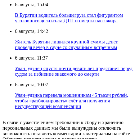
6 августа, 15:04
В Бурятии водитель большегруза стал фигурантом
уголовного дела из–за ДТП и смерти пассажира
6 августа, 14:42
Житель Бурятии лишился крупной суммы денег,
проведя вечер в сауне со случайным встречным
6 августа, 11:37
Улан–удэнец спустя почти девять лет предстанет перед
судом за избиение знакомого до смерти
6 августа, 10:07
Улан–удэнка перевела мошенникам 45 тысяч рублей,
чтобы «разблокировать» счёт для получения
несуществующей компенсации
В связи с ужесточением требований к сбору и хранению
персональных данных мы были вынуждены отключить
возможность оставлять комментарии к материалам на сайте.