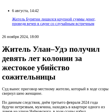
6 августа, 14:42
Житель Бурятии лишился крупной суммы денег,
проведя вечер в сауне со случайным встречным
26 ноября 2024, 18:00
Житель Улан–Удэ получил
девять лет колонии за
жестокое убийство
сожительницы
Суд вынес приговор местному жителю, который в ходе ссоры
свернул шею женщине.
По данным следствия, днём третьего февраля 2024 года
будучи нетрезвым, мужчина, находясь в квартире одного из
домов на улице Чайковского, в ходе ссоры избил