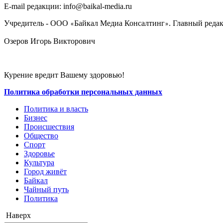
E-mail редакции: info@baikal-media.ru
Учредитель - ООО
Байкал Медиа Консалтинг
. Главный редак
«
»
Озеров Игорь Викторович
Курение вредит Вашему здоровью!
Политика обработки персональных данных
Политика и власть
Бизнес
Происшествия
Общество
Cпорт
Здоровье
Культура
Город живёт
Байкал
Чайный путь
Политика
Наверх