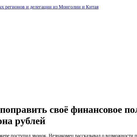
ных регионов и делегации из Монголии и Китая
 поправить своё финансовое п
она рублей
ере поступил звонок. Незнакомец рассказывал о возможности п