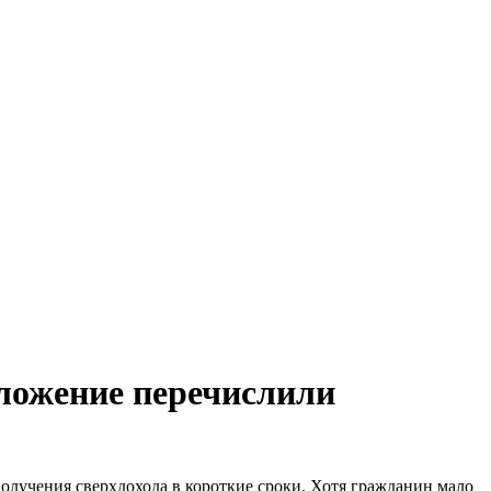
оложение перечислили
олучения сверхдохода в короткие сроки. Хотя гражданин мало