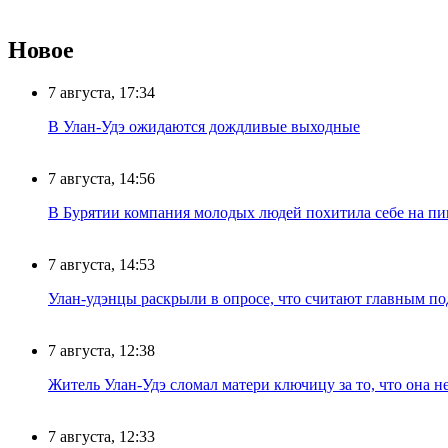
Новое
7 августа, 17:34
В Улан-Удэ ожидаются дождливые выходные
7 августа, 14:56
В Бурятии компания молодых людей похитила себе на пик
7 августа, 14:53
Улан-удэнцы раскрыли в опросе, что считают главным п
7 августа, 12:38
Житель Улан-Удэ сломал матери ключицу за то, что она н
7 августа, 12:33