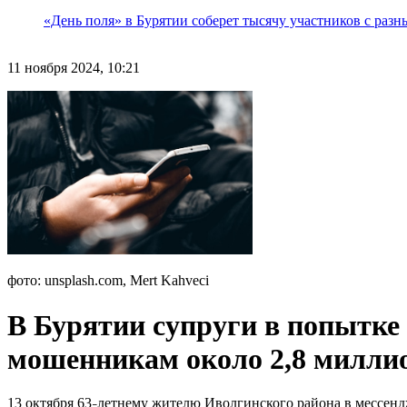
«День поля» в Бурятии соберет тысячу участников с раз
11 ноября 2024, 10:21
фото: unsplash.com, Mert Kahveci
В Бурятии супруги в попытке
мошенникам около 2,8 милли
13 октября 63
летнему жителю Иволгинского района в мессендж
–