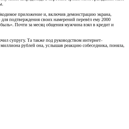
ы.
обходимое приложение и, включив демонстрацию экрана,
 для подтверждения своих намерений перевёл ему 2000
быль». Почти за месяц общения мужчина взял в кредит и
чил супругу. Та также под руководством интернет
–
2 миллиона рублей она, услышав реакцию собеседника, поняла,