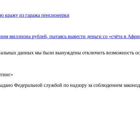
ю кражу из гаража пенсионерки
ним миллиона рублей, пытаясь вывести деньги со «счёта в Афри
ональных данных мы были вынуждены отключить возможность ост
лтинг»
выдано Федеральной службой по надзору за соблюдением законод