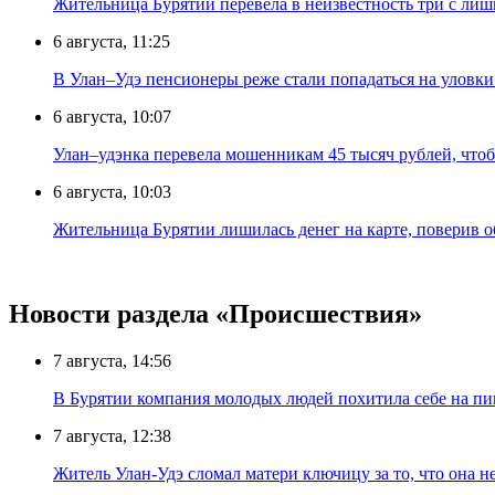
Жительница Бурятии перевела в неизвестность три с лиш
6 августа, 11:25
В Улан–Удэ пенсионеры реже стали попадаться на уловк
6 августа, 10:07
Улан–удэнка перевела мошенникам 45 тысяч рублей, что
6 августа, 10:03
Жительница Бурятии лишилась денег на карте, поверив 
Новости раздела «Происшествия»
7 августа, 14:56
В Бурятии компания молодых людей похитила себе на пик
7 августа, 12:38
Житель Улан-Удэ сломал матери ключицу за то, что она н