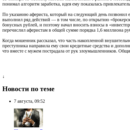
понимал алгоритм заработка, идея ему показалась привлекатель
По указанию афериста, который на следующий день позвонил ем
выполнил ряд действий — в том числе, по открытию «брокерск
бонусных рублей, и поэтому начал вносить взносы в «инвестп
перечислил аферистам в общей сумме порядка 1,6 миллиона ру
Когда мошенник рассказал, что часть накопленной внушительн
преступника направила ему свои кредитные средства и дополни
что вместе с мужем пострадала от рук злоумышленников. Общи
↓
Новости по теме
7 августа, 09:52