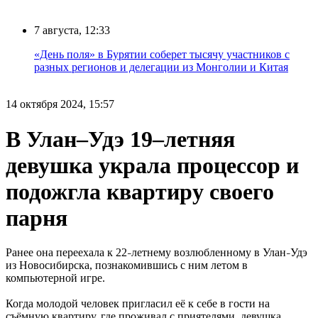
7 августа, 12:33
«День поля» в Бурятии соберет тысячу участников с
разных регионов и делегации из Монголии и Китая
14 октября 2024, 15:57
В Улан–Удэ 19–летняя
девушка украла процессор и
подожгла квартиру своего
парня
Ранее она переехала к 22
летнему возлюбленному в Улан
Удэ
–
–
из Новосибирска, познакомившись с ним летом в
компьютерной игре.
Когда молодой человек пригласил её к себе в гости на
съёмную квартиру, где проживал с приятелями, девушка