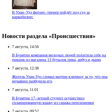
В Улан–Удэ фитнес–тренер пойдёт под суд за
наркобизнес
Новости раздела «Происшествия»
7 августа, 14:56
В Бурятии компания молодых людей похитила себе на
пикник из магазина 13 бутылок пива, арбуз и дыню
7 августа, 12:38
Житель Улан-Удэ сломал матери ключицу за то, что она
нечаянно разбудила его
7 августа, 11:01
В Бурятии 17–летний студент осуществил
спланированную кражу из гаража пенсионерки
7 августа, 09:52