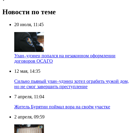
Новости по теме
20 июля, 11:45
Улан–удэнец попался на незаконном оформлении
договоров ОСАГО
12 мая, 14:35
Сильно пьяный улан–удэнец хотел ограбить чужой дом,
но не смог завершить преступление
7 апреля, 11:04
Житель Бурятии поймал вора на своём участке
2 апреля, 09:59