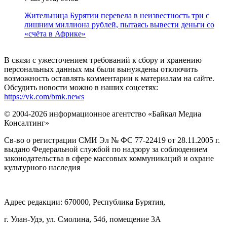
Жительница Бурятии перевела в неизвестность три с
лишним миллиона рублей, пытаясь вывести деньги со
«счёта в Африке»
В связи с ужесточением требований к сбору и хранению
персональных данных мы были вынуждены отключить
возможность оставлять комментарии к материалам на сайте.
Обсудить новости можно в наших соцсетях:
https://vk.com/bmk.news
© 2004-2026 информационное агентство «Байкал Медиа
Консалтинг»
Св-во о регистрации СМИ Эл № ФС 77-22419 от 28.11.2005 г.
выдано Федеральной службой по надзору за соблюдением
законодательства в сфере массовых коммуникаций и охране
культурного наследия
Адрес редакции: 670000, Республика Бурятия,
г. Улан-Удэ, ул. Смолина, 54б, помещение 3А