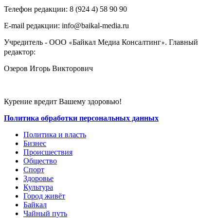
Телефон редакции: ‎‎8 (924 4) 58 90 90
E-mail редакции: info@baikal-media.ru
Учредитель - ООО
Байкал Медиа Консалтинг
. Главный
«
»
редактор:
Озеров Игорь Викторович
Курение вредит Вашему здоровью!
Политика обработки персональных данных
Политика и власть
Бизнес
Происшествия
Общество
Cпорт
Здоровье
Культура
Город живёт
Байкал
Чайный путь